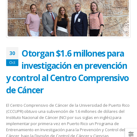
January 20, 2026
abrazar la salud oncológica
May 28, 2026
Otorgan $1.6 millones para
30
investigación en prevención
Oct
y control al Centro Comprensivo
de Cáncer
El Centro Comprensivo de Cáncer de la Universidad de Puerto Rico
(CCCUPR) obtuvo una subvención de 1.6 millones de dólares del
Instituto Nacional de Cáncer (NCI por sus siglas en inglés) para
implementar por primera vez en Puerto Rico un Programa de
Entrenamiento en Investigación para la Prevención y Control del
Cáncer, bajo la División de Control de Cáncer y Ciencias