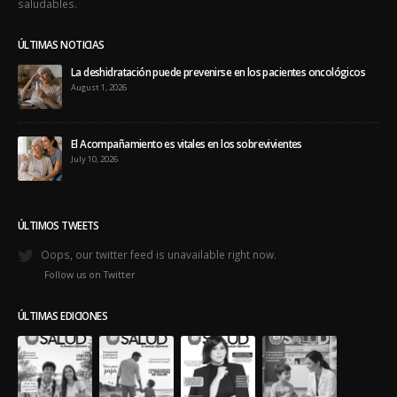
saludables.
ÚLTIMAS NOTICIAS
La deshidratación puede prevenirse en los pacientes oncológicos
August 1, 2026
El Acompañamiento es vitales en los sobrevivientes
July 10, 2026
ÚLTIMOS TWEETS
Oops, our twitter feed is unavailable right now.
Follow us on Twitter
ÚLTIMAS EDICIONES