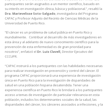
participantes serán asignados a un mentor científico, basado en
su interés en investigación clínica, básica y poblacional.”, resaltó la
Dra. Marievelisse Soto-Salgado
, investigadora del Programa
CAPAC y Profesor Adjunto del Recinto de Ciencias Médicas de la
Universidad de Puerto Rico.
“El cáncer es un problema de salud pública en Puerto Rico y
mundialmente. Contribuir al desarrollo de más investigadores en
esta área y al adelanto de nuevo conocimiento científico para la
prevención de esta enfermedad es de gran prioridad para
nosotros”, enfatizó el
Dr. Luis Clavell,
Director Ejecutivo del
CCCUPR.
“CAPAC instruirá a los participantes con las habilidades necesarias
para realizar investigación en prevención y control del cáncer. El
programa CAPAC proporcionará una experiencia de investigación
única en Puerto Rico para la investigación de disparidades de
salud en una población hispana desatendida. Tener una
experiencia científica en Puerto Rico le brindará a los participantes
acceso a temas de investigación de particular relevancia en esta
población, incluidos los determinantes sociales de la salud, las
disparidades del cáncer, los cánceres asociados a infecciones, y la