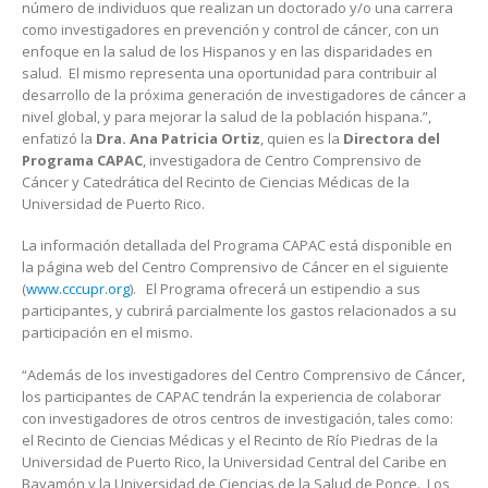
número de individuos que realizan un doctorado y/o una carrera
como investigadores en prevención y control de cáncer, con un
enfoque en la salud de los Hispanos y en las disparidades en
salud. El mismo representa una oportunidad para contribuir al
desarrollo de la próxima generación de investigadores de cáncer a
nivel global, y para mejorar la salud de la población hispana.”,
enfatizó la
Dra. Ana Patricia Ortiz
, quien es la
Directora del
Programa CAPAC
, investigadora de Centro Comprensivo de
Cáncer y Catedrática del Recinto de Ciencias Médicas de la
Universidad de Puerto Rico.
La información detallada del Programa CAPAC está disponible en
la página web del Centro Comprensivo de Cáncer en el siguiente
(
www.cccupr.org
). El Programa ofrecerá un estipendio a sus
participantes, y cubrirá parcialmente los gastos relacionados a su
participación en el mismo.
“Además de los investigadores del Centro Comprensivo de Cáncer,
los participantes de CAPAC tendrán la experiencia de colaborar
con investigadores de otros centros de investigación, tales como:
el Recinto de Ciencias Médicas y el Recinto de Río Piedras de la
Universidad de Puerto Rico, la Universidad Central del Caribe en
Bayamón y la Universidad de Ciencias de la Salud de Ponce. Los