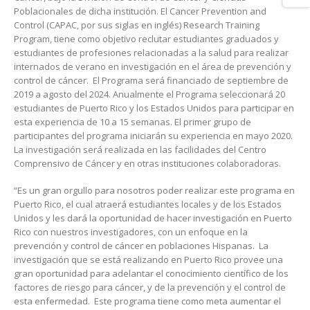
Poblacionales de dicha institución. El Cancer Prevention and
Control (CAPAC, por sus siglas en inglés) Research Training
Program, tiene como objetivo reclutar estudiantes graduados y
estudiantes de profesiones relacionadas a la salud para realizar
internados de verano en investigación en el área de prevención y
control de cáncer. El Programa será financiado de septiembre de
2019 a agosto del 2024. Anualmente el Programa seleccionará 20
estudiantes de Puerto Rico y los Estados Unidos para participar en
esta experiencia de 10 a 15 semanas. El primer grupo de
participantes del programa iniciarán su experiencia en mayo 2020.
La investigación será realizada en las facilidades del Centro
Comprensivo de Cáncer y en otras instituciones colaboradoras.
“Es un gran orgullo para nosotros poder realizar este programa en
Puerto Rico, el cual atraerá estudiantes locales y de los Estados
Unidos y les dará la oportunidad de hacer investigación en Puerto
Rico con nuestros investigadores, con un enfoque en la
prevención y control de cáncer en poblaciones Hispanas. La
investigación que se está realizando en Puerto Rico provee una
gran oportunidad para adelantar el conocimiento científico de los
factores de riesgo para cáncer, y de la prevención y el control de
esta enfermedad. Este programa tiene como meta aumentar el