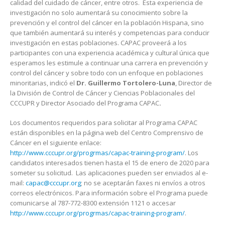
calidad del cuidado de cáncer, entre otros. Esta experiencia de
investigación no solo aumentará su conocimiento sobre la
prevención y el control del cáncer en la población Hispana, sino
que también aumentará su interés y competencias para conducir
investigación en estas poblaciones. CAPAC proveerá a los
participantes con una experiencia académica y cultural única que
esperamos les estimule a continuar una carrera en prevención y
control del cáncer y sobre todo con un enfoque en poblaciones
minoritarias, indicó el
Dr. Guillermo Tortolero-Luna
, Director de
la División de Control de Cáncer y Ciencias Poblacionales del
CCCUPR y Director Asociado del Programa CAPAC
.
Los documentos requeridos para solicitar al Programa CAPAC
están disponibles en la página web del Centro Comprensivo de
Cáncer en el siguiente enlace:
http://www.cccupr.org/progrmas/capac-training-program/
. Los
candidatos interesados tienen hasta el 15 de enero de 2020 para
someter su solicitud. Las aplicaciones pueden ser enviados al e-
mail:
capac@cccupr.org
; no se aceptarán faxes ni envíos a otros
correos electrónicos. Para información sobre el Programa puede
comunicarse al 787-772-8300 extensión 1121 o accesar
http://www.cccupr.org/progrmas/capac-training-program/
.