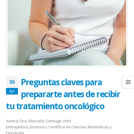
January 20, 2026
abrazar la salud oncológica
May 28, 2026
Preguntas claves para
30
prepararte antes de recibir
Apr
tu tratamiento oncológico
Autora: Dra. Maricelly Santiago Ortiz
Embajadora, Doctora y Científica en Ciencias Biomédicas y
Oncología