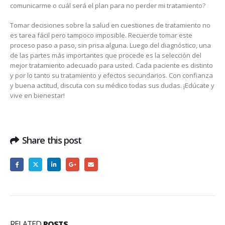
comunicarme o cuál será el plan para no perder mi tratamiento?
Tomar decisiones sobre la salud en cuestiones de tratamiento no
es tarea fácil pero tampoco imposible. Recuerde tomar este
proceso paso a paso, sin prisa alguna. Luego del diagnóstico, una
de las partes más importantes que procede es la selección del
mejor tratamiento adecuado para usted. Cada paciente es distinto
y por lo tanto su tratamiento y efectos secundarios. Con confianza
y buena actitud, discuta con su médico todas sus dudas. ¡Edúcate y
vive en bienestar!
Share this post
RELATED
POSTS