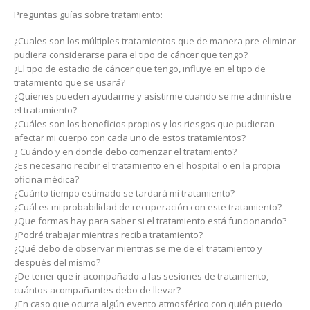
Preguntas guías sobre tratamiento:
¿Cuales son los múltiples tratamientos que de manera pre-eliminar
pudiera considerarse para el tipo de cáncer que tengo?
¿El tipo de estadio de cáncer que tengo, influye en el tipo de
tratamiento que se usará?
¿Quienes pueden ayudarme y asistirme cuando se me administre
el tratamiento?
¿Cuáles son los beneficios propios y los riesgos que pudieran
afectar mi cuerpo con cada uno de estos tratamientos?
¿ Cuándo y en donde debo comenzar el tratamiento?
¿Es necesario recibir el tratamiento en el hospital o en la propia
oficina médica?
¿Cuánto tiempo estimado se tardará mi tratamiento?
¿Cuál es mi probabilidad de recuperación con este tratamiento?
¿Que formas hay para saber si el tratamiento está funcionando?
¿Podré trabajar mientras reciba tratamiento?
¿Qué debo de observar mientras se me de el tratamiento y
después del mismo?
¿De tener que ir acompañado a las sesiones de tratamiento,
cuántos acompañantes debo de llevar?
¿En caso que ocurra algún evento atmosférico con quién puedo