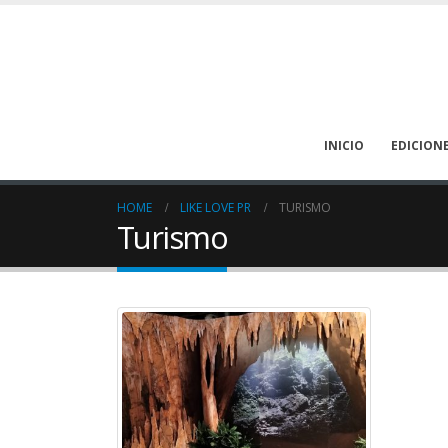
INICIO
EDICION
HOME
LIKE LOVE PR
TURISMO
Turismo