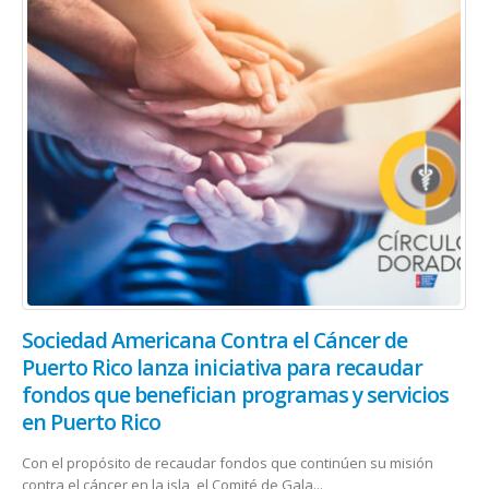
Sociedad Americana Contra el Cáncer de
Puerto Rico lanza iniciativa para recaudar
fondos que benefician programas y servicios
en Puerto Rico
Con el propósito de recaudar fondos que continúen su misión
contra el cáncer en la isla, el Comité de Gala...