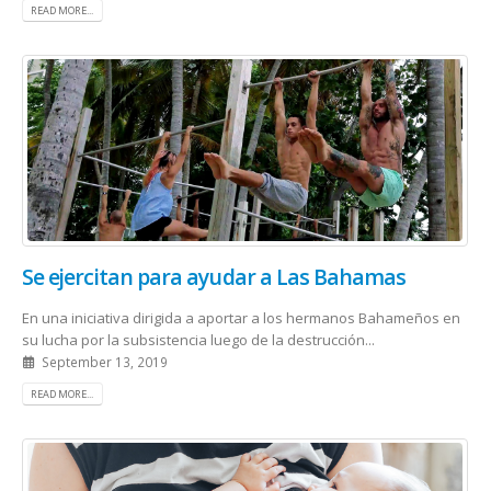
READ MORE...
Se ejercitan para ayudar a Las Bahamas
En una iniciativa dirigida a aportar a los hermanos Bahameños en
su lucha por la subsistencia luego de la destrucción...
September 13, 2019
READ MORE...