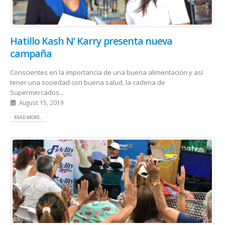
Hatillo Kash N’ Karry presenta nueva
campaña
Conscientes en la importancia de una buena alimentación y así
tener una sociedad con buena salud, la cadena de
Supermercados...
August 15, 2019
READ MORE...