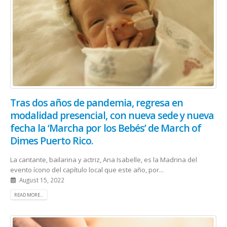
Tras dos años de pandemia, regresa en
modalidad presencial, con nueva sede y nueva
fecha la ‘Marcha por los Bebés’ de March of
Dimes Puerto Rico.
La cantante, bailarina y actriz, Ana Isabelle, es la Madrina del
evento ícono del capítulo local que este año, por...
August 15, 2022
READ MORE...