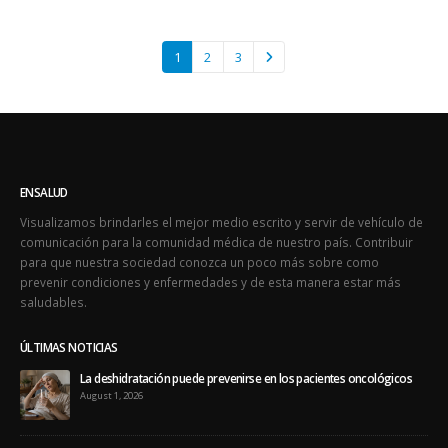
1
2
3
ENSALUD
Visualizamos brindarles el mejor medio escrito y servir de vehículo de
comunicación para la comunidad médica de nuestro país. Contribuir
para que nuestra sociedad conozca un poco más sobre como
prevenir condiciones y enfermedades y de esta manera estar más
saludables.
ÚLTIMAS NOTICIAS
La deshidratación puede prevenirse en los pacientes oncológicos
August 1, 2026