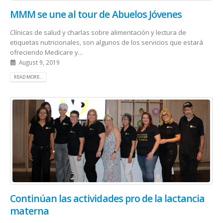
MMM se une al tour de Abuelos Jóvenes
Clínicas de salud y charlas sobre alimentación y lectura de
etiquetas nutricionales, son algunos de los servicios que estará
ofreciendo Medicare y...
August 9, 2019
READ MORE...
Continúan las actividades pro de la lactancia
materna