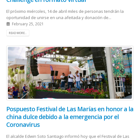
El próximo miércoles, 14 de abril miles de personas tendrán la
oportunidad de unirse en una afeitada y donación de...
February 25, 2021
READ MORE...
Pospuesto Festival de Las Marías en honor a la
china dulce debido a la emergencia por el
Coronavirus
El alcalde Edwin Soto Santiago informó hoy que el Festival de Las