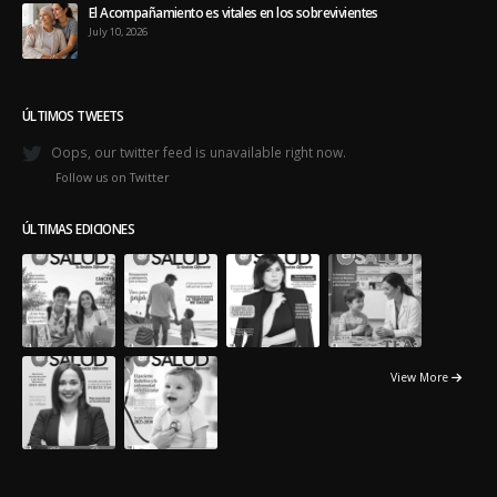
El Acompañamiento es vitales en los sobrevivientes
July 10, 2026
ÚLTIMOS TWEETS
Oops, our twitter feed is unavailable right now.
Follow us on Twitter
ÚLTIMAS EDICIONES
View More