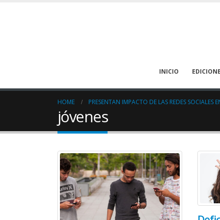
INICIO
EDICION
HOME
PRESENTAN IMPACTO DE LAS REDES SOCIALES E
jóvenes
Defic