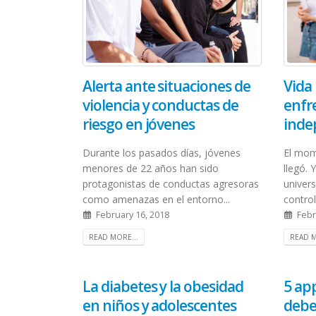
Alerta ante situaciones de
Vida 
violencia y conductas de
enfre
riesgo en jóvenes
inde
Durante los pasados días, jóvenes
El mom
menores de 22 años han sido
llegó. 
protagonistas de conductas agresoras
univer
como amenazas en el entorno...
control
February 16, 2018
Febr
READ MORE...
READ M
La diabetes y la obesidad
5 app
en niños y adolescentes
debe