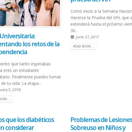
Como inicio a la Semana Nacion
Hacerse la Prueba del VIH, que 
extenderá hasta el próximo vier
30...
Universitaria:
June 27, 2017
ntando los retos de la
READ MORE...
pendencia
ento que tanto esperabas
Ya eres un estudiante
sitario. Finalmente puedes tomar
 de tu vida. La etapa...
uary 5, 2018
ORE...
s que los diabéticos
Problemas de Lesiones
n considerar
Sobreuso en Niños y