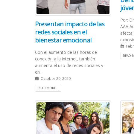
jóve
Por: D
Presentan impacto de las
AAA Au
redes sociales en el
afecta
bienestar emocional
exposic
Febr
Con el aumento de las horas de
READ M
conexión a la internet, también
aumenta el uso de redes sociales y
en...
October 29, 2020
READ MORE...