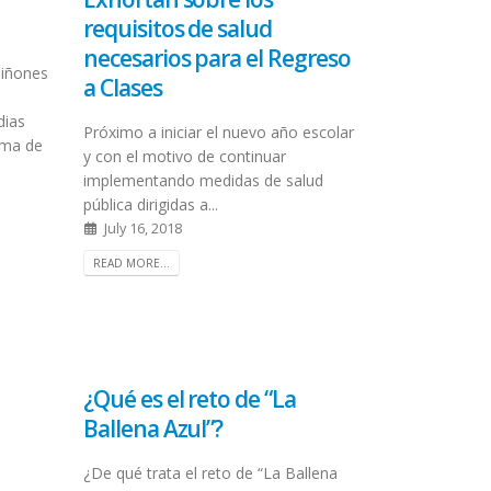
requisitos de salud
necesarios para el Regreso
uiñones
a Clases
dias
Próximo a iniciar el nuevo año escolar
ama de
y con el motivo de continuar
implementando medidas de salud
pública dirigidas a...
July 16, 2018
READ MORE...
¿Qué es el reto de “La
Ballena Azul”?
¿De qué trata el reto de “La Ballena