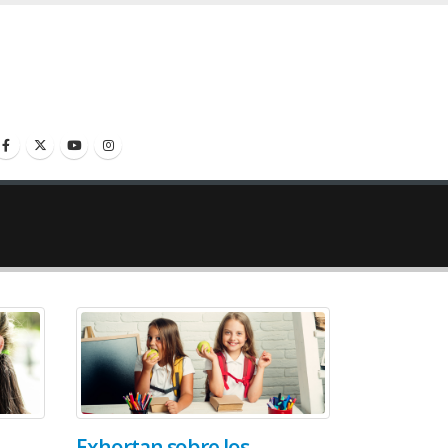
Exhortan sobre los