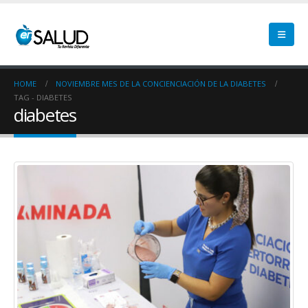
HOME
NOVIEMBRE MES DE LA CONCIENCIACIÓN DE LA DIABETES
TAG -
DIABETES
diabetes