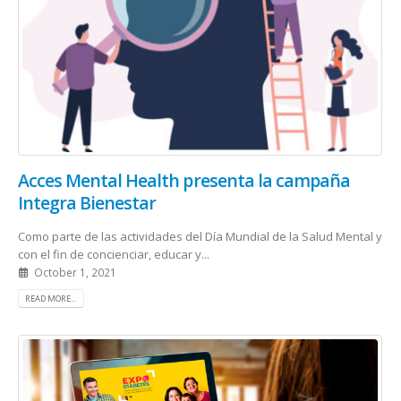
Acces Mental Health presenta la campaña
Integra Bienestar
Como parte de las actividades del Día Mundial de la Salud Mental y
con el fin de concienciar, educar y...
October 1, 2021
READ MORE...