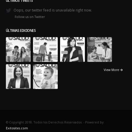
ÚLTIMOS TWEETS
Oops, our twitter feed is unavailable right now.
Follow us on Twitter
ÚLTIMAS EDICIONES
View More
© Copyright 2018. Todos los Derechos Reservados. -
Powered by:
Exitosites.com