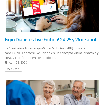
Expo Diabetes Live Edition! 24, 25 y 26 de abril
La Asociación Puertorriqueña de Diabetes (APD) , llevará a
cabo EXPO Diabetes Live Edition en un concepto virtual dinámico y
creativo, enfocado en contenido de...
April 22, 2020
READ MORE...