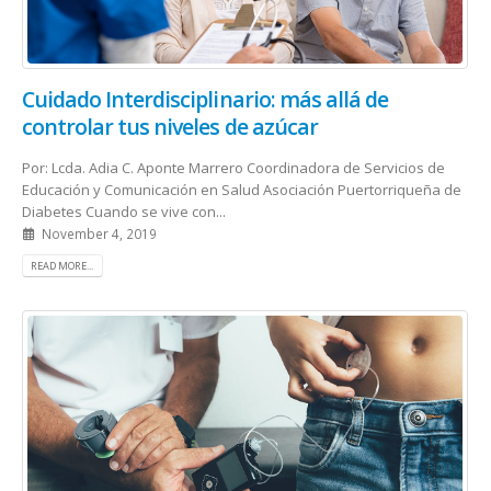
Cuidado Interdisciplinario: más allá de
controlar tus niveles de azúcar
Por: Lcda. Adia C. Aponte Marrero Coordinadora de Servicios de
Educación y Comunicación en Salud Asociación Puertorriqueña de
Diabetes Cuando se vive con...
November 4, 2019
READ MORE...