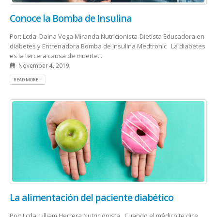
Conoce la Bomba de Insulina
Por: Lcda. Daina Vega Miranda Nutricionista-Dietista Educadora en
diabetes y Entrenadora Bomba de Insulina Medtronic La diabetes
es la tercera causa de muerte...
November 4, 2019
READ MORE...
La alimentación del paciente diabético
Por: Lcda. Lilliam Herrera Nutricionista Cuando el médico te dice