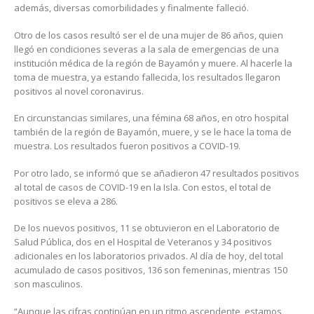
además, diversas comorbilidades y finalmente falleció.
Otro de los casos resultó ser el de una mujer de 86 años, quien
llegó en condiciones severas a la sala de emergencias de una
institución médica de la región de Bayamón y muere. Al hacerle la
toma de muestra, ya estando fallecida, los resultados llegaron
positivos al novel coronavirus.
En circunstancias similares, una fémina 68 años, en otro hospital
también de la región de Bayamón, muere, y se le hace la toma de
muestra. Los resultados fueron positivos a COVID-19.
Por otro lado, se informó que se añadieron 47 resultados positivos
al total de casos de COVID-19 en la Isla. Con estos, el total de
positivos se eleva a 286.
De los nuevos positivos, 11 se obtuvieron en el Laboratorio de
Salud Pública, dos en el Hospital de Veteranos y 34 positivos
adicionales en los laboratorios privados. Al día de hoy, del total
acumulado de casos positivos, 136 son femeninas, mientras 150
son masculinos.
“Aunque las cifras continúan en un ritmo ascendente, estamos