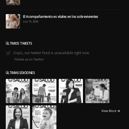
El Acompañamiento es vitales en los sobrevivientes
July 10, 2026
ÚLTIMOS TWEETS
Oops, our twitter feed is unavailable right now.
Follow us on Twitter
ÚLTIMAS EDICIONES
View More