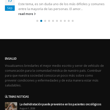
17
Este tema, es sin duda uno de los más difíciles y comunes
Sep
entre la mayoría de las personas. El amor...
read more
ENSALUD
Visualizamos brindarles el mejor medio escrito y servir de vehículo de
comunicación para la comunidad médica de nuestro país. Contribuir
para que nuestra sociedad conozca un poco más sobre como
prevenir condiciones y enfermedades y de esta manera estar más
saludables.
ÚLTIMAS NOTICIAS
La deshidratación puede prevenirse en los pacientes oncológicos
August 1, 2026