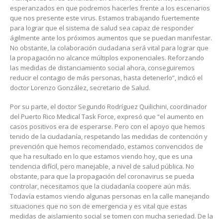
esperanzados en que podremos hacerles frente a los escenarios
que nos presente este virus. Estamos trabajando fuertemente
para lograr que el sistema de salud sea capaz de responder
ágilmente ante los próximos aumentos que se puedan manifestar.
No obstante, la colaboración ciudadana será vital para lograr que
la propagación no alcance múltiplos exponenciales. Reforzando
las medidas de distanciamiento social ahora, conseguiremos
reducir el contagio de más personas, hasta detenerlo”, indicó el
doctor Lorenzo González, secretario de Salud.
Por su parte, el doctor Segundo Rodríguez Quilichini, coordinador
del Puerto Rico Medical Task Force, expresó que “el aumento en
casos positivos era de esperarse. Pero con el apoyo que hemos
tenido de la ciudadanía, respetando las medidas de contención y
prevención que hemos recomendado, estamos convencidos de
que ha resultado en lo que estamos viendo hoy, que es una
tendencia difícil, pero manejable, a nivel de salud pública. No
obstante, para que la propagación del coronavirus se pueda
controlar, necesitamos que la ciudadanía coopere aún más.
Todavía estamos viendo algunas personas en la calle manejando
situaciones que no son de emergencia y es vital que estas
medidas de aislamiento social se tomen con mucha seriedad. De la