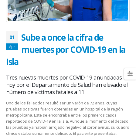
January 20, 2026
abrazar la salud oncológica
May 28, 2026
Sube a once la cifra de
01
muertes por COVID-19 en la
Apr
Isla
Tres nuevas muertes por COVID-19 anunciadas
hoy por el Departamento de Salud han elevado el
número de víctimas fatales a 11.
Uno de los fallecidos resultó ser un varón de 72 años, cuyas
pruebas positivas fueron obtenidas en un hospital de la región
metropolitana. Este se encontraba entre los primeros casos
reportados de COVID-19 en la Isla. Aunque al momento del deceso
las pruebas ya habían arrojado negativo al coronavirus, su cuadro
clínico estaba sumamente delicado. El paciente presentaba,