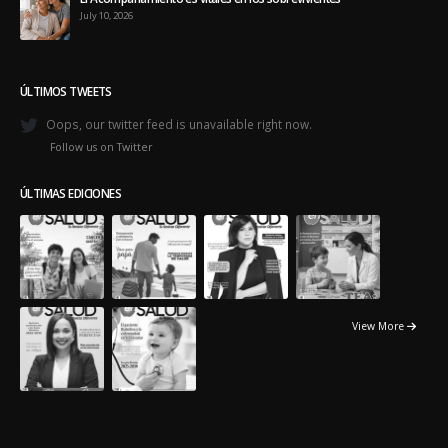
ÚLTIMOS TWEETS
Oops, our twitter feed is unavailable right now.
Follow us on Twitter
ÚLTIMAS EDICIONES
View More