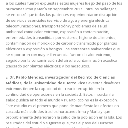
a los cuales fueron expuestas estas mujeres luego del paso de los
huracanes Irma y María en septiembre 2017. Entre los hallazgos,
se encontró que todas las pacientes experimentaron disrupción
de servicios esenciales (servicio de agua y energía eléctrica,
telecomunicaciones, transportación) y problemas de salud
ambiental como calor extremo, exposición a contaminación,
enfermedades transmitidas por vectores, higiene de alimentos,
contaminación de monóxido de carbono transmitido por plantas
eléctricas y exposición a hongos. Los estresores ambientales que
se reportaron con mayor frecuencia fueron el calor extremo,
seguido por la contaminación del aire, la contaminación acústica
(causado por plantas eléctricas) y los mosquitos.
El
Dr. Pablo Méndez, investigador del Recinto de Ciencias
Médicas, de la Universidad de Puerto Rico
s eventos climáticos
extremos tienen la capacidad de crear interrupción en la
continuidad de operaciones en la sociedad. Estos impactan la
salud pública en todo el mundo y Puerto Rico no es la excepción.
Este estudio es el primero que pone de manifiesto los efectos en
cascada más sufridos tras los huracanes Irma y María y que
probablemente deterioraron la salud de la población en la Isla. Los
resultados del estudio sugieren que, tras el paso del Huracán