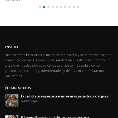
ENSALUD
Visualizamos brindarles el mejor medio escrito y servir de vehículo de
comunicación para la comunidad médica de nuestro país. Contribuir
para que nuestra sociedad conozca un poco más sobre como
prevenir condiciones y enfermedades y de esta manera estar más
saludables.
ÚLTIMAS NOTICIAS
La deshidratación puede prevenirse en los pacientes oncológicos
August 1, 2026
El Acompañamiento es vitales en los sobrevivientes
July 10, 2026