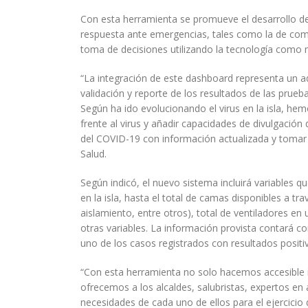
Con esta herramienta se promueve el desarrollo de
respuesta ante emergencias, tales como la de comp
toma de decisiones utilizando la tecnología como m
“La integración de este dashboard representa un a
validación y reporte de los resultados de las prue
Según ha ido evolucionando el virus en la isla, he
frente al virus y añadir capacidades de divulgació
del COVID-19 con información actualizada y tomar de
Salud.
Según indicó, el nuevo sistema incluirá variables
en la isla, hasta el total de camas disponibles a tr
aislamiento, entre otros), total de ventiladores e
otras variables. La información provista contará c
uno de los casos registrados con resultados positiv
“Con esta herramienta no solo hacemos accesible i
ofrecemos a los alcaldes, salubristas, expertos en
necesidades de cada uno de ellos para el ejercicio 