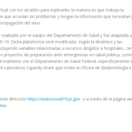
ual con los alcaldes para explicarles la manera en que trabaja la
n de que accedan sin problemas y tengan la información que necesitan
ropagación del virus.
 realizado por el equipo del Departamento de Salud y fue adaptada y
ID-19. Dicha plataforma será modificada, según la dinámica y las
ncluyendo variables relacionadas a recursos dirigidos a hospitales, ce
os proyectos de preparación ante emergencias en salud pública, com
al mantiene con el Departamento de Salud Federal, específicamente 
d Laboratory Capacity Grant que recibe la Oficina de Epidemiología e
iente dirección
https://statuscovid19.pr.gov
o a través de la página we
irus
.