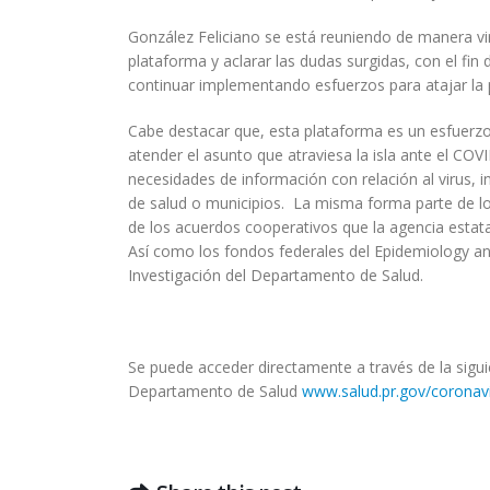
González Feliciano se está reuniendo de manera virt
plataforma y aclarar las dudas surgidas, con el fi
continuar implementando esfuerzos para atajar la p
Cabe destacar que, esta plataforma es un esfuerzo
atender el asunto que atraviesa la isla ante el COV
necesidades de información con relación al virus, i
de salud o municipios. La misma forma parte de l
de los acuerdos cooperativos que la agencia estat
Así como los fondos federales del Epidemiology an
Investigación del Departamento de Salud.
Se puede acceder directamente a través de la sigu
Departamento de Salud
www.salud.pr.gov/coronav