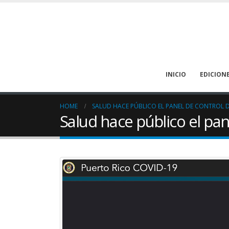
INICIO
EDICION
HOME
SALUD HACE PÚBLICO EL PANEL DE CONTROL D
Salud hace público el pa
La deshidratación puede
prevenirse en los pacientes
oncológicos
August 1, 2026