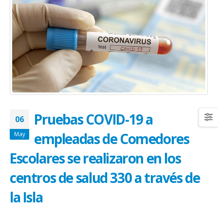
January 20, 2026
abrazar la salud oncológic
May 28, 2026
Pruebas COVID-19 a
06
empleadas de Comedores
May
Escolares se realizaron en los
centros de salud 330 a través de
la Isla