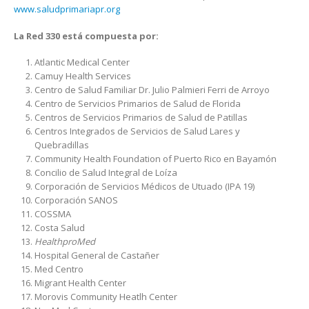
www.saludprimariapr.org
La Red 330 está compuesta por:
Atlantic Medical Center
Camuy Health Services
Centro de Salud Familiar Dr. Julio Palmieri Ferri de Arroyo
Centro de Servicios Primarios de Salud de Florida
Centros de Servicios Primarios de Salud de Patillas
Centros Integrados de Servicios de Salud Lares y
Quebradillas
Community Health Foundation of Puerto Rico en Bayamón
Concilio de Salud Integral de Loíza
Corporación de Servicios Médicos de Utuado (IPA 19)
Corporación SANOS
COSSMA
Costa Salud
HealthproMed
Hospital General de Castañer
Med Centro
Migrant Health Center
Morovis Community Heatlh Center