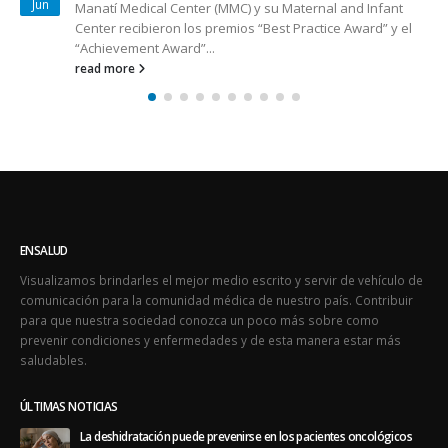
Apr
aislado o en conjunto con otros trastornos biomédicos
que afectan a la...
read more
ENSALUD
Visualizamos brindarles el mejor medio escrito y servir de vehículo de
comunicación para la comunidad médica de nuestro país. Contribuir
para que nuestra sociedad conozca un poco más sobre como
prevenir condiciones y enfermedades y de esta manera estar más
saludables.
ÚLTIMAS NOTICIAS
La deshidratación puede prevenirse en los pacientes oncológicos
August 1, 2026