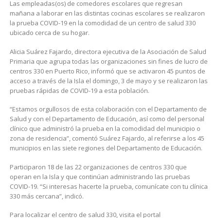
Las empleadas(os) de comedores escolares que regresan
mañana a laborar en las distintas cocinas escolares se realizaron
la prueba COVID-19 en la comodidad de un centro de salud 330
ubicado cerca de su hogar.
Alicia Suárez Fajardo, directora ejecutiva de la Asociación de Salud
Primaria que agrupa todas las organizaciones sin fines de lucro de
centros 330 en Puerto Rico, informó que se activaron 45 puntos de
acceso a través de la Isla el domingo, 3 de mayo y se realizaron las
pruebas rápidas de COVID-19 a esta población.
“Estamos orgullosos de esta colaboración con el Departamento de
Salud y con el Departamento de Educación, así como del personal
clínico que administró la prueba en la comodidad del municipio o
zona de residencia”, comentó Suárez Fajardo, al referirse a los 45
municipios en las siete regiones del Departamento de Educación.
Participaron 18 de las 22 organizaciones de centros 330 que
operan en la Isla y que continúan administrando las pruebas
COVID-19. “Si interesas hacerte la prueba, comunícate con tu clínica
330 más cercana”, indicó.
Para localizar el centro de salud 330, visita el portal