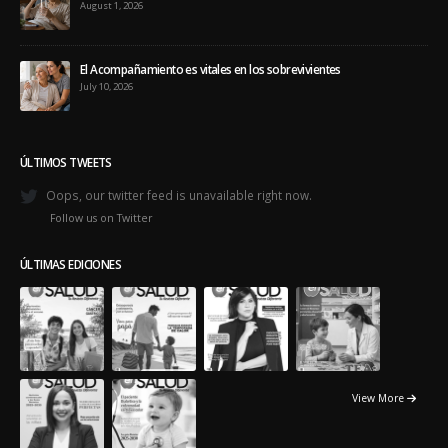
El Acompañamiento es vitales en los sobrevivientes
July 10, 2026
ÚLTIMOS TWEETS
Oops, our twitter feed is unavailable right now.
Follow us on Twitter
ÚLTIMAS EDICIONES
View More