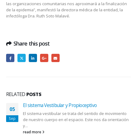
las organizaciones comunitarias nos aproximará a la finalización
de la epidemia”, manifestó la directora médica de la entidad, la
infectóloga Dra. Ruth Soto Malavé.
Share this post
RELATED
POSTS
El sistema Vestibular y Propioceptivo
05
El sistema vestibular se trata del sentido de movimiento
Sep
de nuestro cuerpo en el espacio. Este nos da orientación
y...
read more