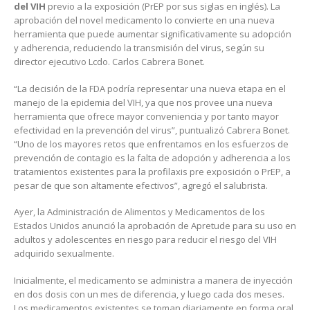
del VIH
previo a la exposición (PrEP por sus siglas en inglés). La
aprobación del novel medicamento lo convierte en una nueva
herramienta que puede aumentar significativamente su adopción
y adherencia, reduciendo la transmisión del virus, según su
director ejecutivo Lcdo. Carlos Cabrera Bonet.
“La decisión de la FDA podría representar una nueva etapa en el
manejo de la epidemia del VIH, ya que nos provee una nueva
herramienta que ofrece mayor conveniencia y por tanto mayor
efectividad en la prevención del virus”, puntualizó Cabrera Bonet.
“Uno de los mayores retos que enfrentamos en los esfuerzos de
prevención de contagio es la falta de adopción y adherencia a los
tratamientos existentes para la profilaxis pre exposición o PrEP, a
pesar de que son altamente efectivos”, agregó el salubrista.
Ayer, la Administración de Alimentos y Medicamentos de los
Estados Unidos anunció la aprobación de Apretude para su uso en
adultos y adolescentes en riesgo para reducir el riesgo del VIH
adquirido sexualmente.
Inicialmente, el medicamento se administra a manera de inyección
en dos dosis con un mes de diferencia, y luego cada dos meses.
Los medicamentos existentes se toman diariamente en forma oral