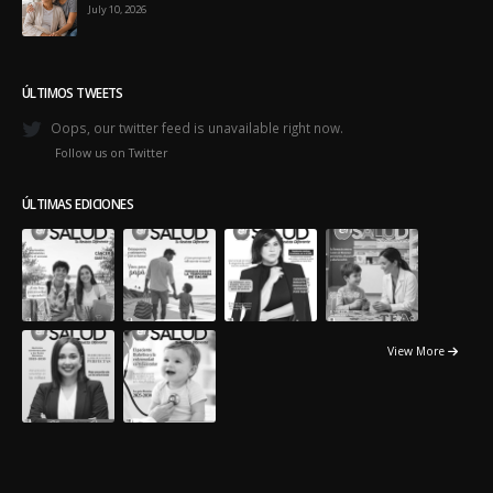
July 10, 2026
ÚLTIMOS TWEETS
Oops, our twitter feed is unavailable right now.
Follow us on Twitter
ÚLTIMAS EDICIONES
View More