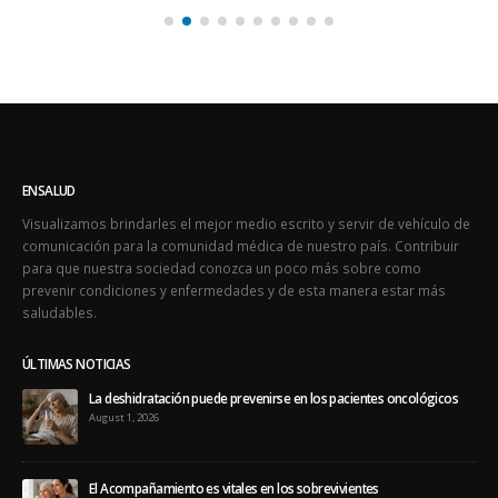
ENSALUD
Visualizamos brindarles el mejor medio escrito y servir de vehículo de
comunicación para la comunidad médica de nuestro país. Contribuir
para que nuestra sociedad conozca un poco más sobre como
prevenir condiciones y enfermedades y de esta manera estar más
saludables.
ÚLTIMAS NOTICIAS
La deshidratación puede prevenirse en los pacientes oncológicos
August 1, 2026
El Acompañamiento es vitales en los sobrevivientes