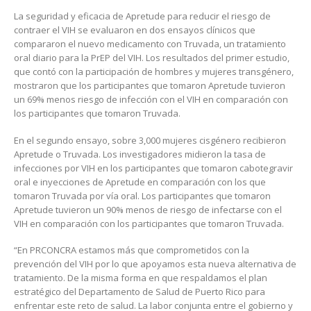
La seguridad y eficacia de Apretude para reducir el riesgo de
contraer el VIH se evaluaron en dos ensayos clínicos que
compararon el nuevo medicamento con Truvada, un tratamiento
oral diario para la PrEP del VIH. Los resultados del primer estudio,
que contó con la participación de hombres y mujeres transgénero,
mostraron que los participantes que tomaron Apretude tuvieron
un 69% menos riesgo de infección con el VIH en comparación con
los participantes que tomaron Truvada.
En el segundo ensayo, sobre 3,000 mujeres cisgénero recibieron
Apretude o Truvada. Los investigadores midieron la tasa de
infecciones por VIH en los participantes que tomaron cabotegravir
oral e inyecciones de Apretude en comparación con los que
tomaron Truvada por vía oral. Los participantes que tomaron
Apretude tuvieron un 90% menos de riesgo de infectarse con el
VIH en comparación con los participantes que tomaron Truvada.
“En PRCONCRA estamos más que comprometidos con la
prevención del VIH por lo que apoyamos esta nueva alternativa de
tratamiento. De la misma forma en que respaldamos el plan
estratégico del Departamento de Salud de Puerto Rico para
enfrentar este reto de salud. La labor conjunta entre el gobierno y