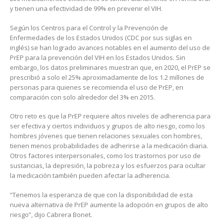
y tienen una efectividad de 99% en prevenir el VIH.
Según los Centros para el Control y la Prevención de
Enfermedades de los Estados Unidos (CDC por sus siglas en
inglés) se han logrado avances notables en el aumento del uso de
PrEP para la prevención del VIH en los Estados Unidos. Sin
embargo, los datos preliminares muestran que, en 2020, el PrEP se
prescribió a solo el 25% aproximadamente de los 1.2 millones de
personas para quienes se recomienda el uso de PrEP, en
comparación con solo alrededor del 3% en 2015.
Otro reto es que la PrEP requiere altos niveles de adherencia para
ser efectiva y ciertos individuos y grupos de alto riesgo, como los
hombres jóvenes que tienen relaciones sexuales con hombres,
tienen menos probabilidades de adherirse a la medicación diaria.
Otros factores interpersonales, como los trastornos por uso de
sustancias, la depresión, la pobreza y los esfuerzos para ocultar
la medicación también pueden afectar la adherencia.
“Tenemos la esperanza de que con la disponibilidad de esta
nueva alternativa de PrEP aumente la adopción en grupos de alto
riesgo”, dijo Cabrera Bonet.