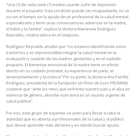
“Una (1) de cada siete (7) madres puede sufrir de depresión
durante el posparto. Esta condición puede ser incapacitante, no se
va con el tiempo sin la ayuda de un profesional de la salud mental
especializado y tiene unas consecuencias adversas en la madre,
el bebé y la familia”, explica la doctora Marianela Rodríguez
Reynaldo, colaboradora en el Simposio.
Rodríguez Reynaldo añadió que “no estamos identificando estos
trastornos y es imprescindible integrar la salud mental en la
evaluación y cuidado de las madres gestantes y en el cuidado
posparto. El bienestar emocional de la madre tiene un efecto
directo en su cuidado prenatal, su experiencia de parto, el
amamantamiento y la crianza”.Por su parte, la doctora Ana Parrilla
Rodríguez, presidenta de la fundación sin fines de lucro PROMANI,
sostiene que “ante los retos que enfrenta nuestro país y el alza en
violencia de género, abordar este tema es un asunto urgente de
salud pública”.
Por eso, este grupo de expertas se unen para llevar a cabo la
actividad que es abierta a profesionales de la salud y al público
que desee aprender más del tema y en dónde buscar ayuda.