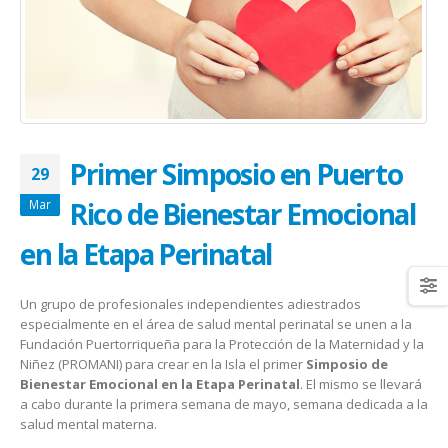
January 20, 2026
abrazar la salud oncológica
May 28, 2026
Primer Simposio en Puerto
29
Rico de Bienestar Emocional
Mar
en la Etapa Perinatal
Un grupo de profesionales independientes adiestrados
especialmente en el área de salud mental perinatal se unen a la
Fundación Puertorriqueña para la Protección de la Maternidad y la
Niñez (PROMANI) para crear en la Isla el primer
Simposio de
Bienestar Emocional en la Etapa Perinatal
. El mismo se llevará
a cabo durante la primera semana de mayo, semana dedicada a la
salud mental materna.