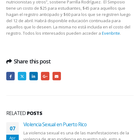
nutricionistas y otros”, sostiene Parrilla Rodríguez. El Simposio
tiene un costo de $25 para estudiantes, $45 para aquellos que
hagan el registro anticipado y $60 para los que se registren luego
del 12 de abril. Habrá disponible educación continuada para
aquellos que lo deseen. La misma no está incluida en el costo del
registro. Todos los interesados pueden acceder a
Evenbrite
.
Share this post
RELATED
POSTS
Violencia Sexual en Puerto Rico
07
La violencia sexual es una de las manifestaciones de la
Apr
violencia de gran incidencia en nuestro país, esto a