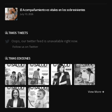
El Acompañamiento es vitales en los sobrevivientes
July 10, 2026
ÚLTIMOS TWEETS
Oops, our twitter feed is unavailable right now.
Follow us on Twitter
ÚLTIMAS EDICIONES
View More