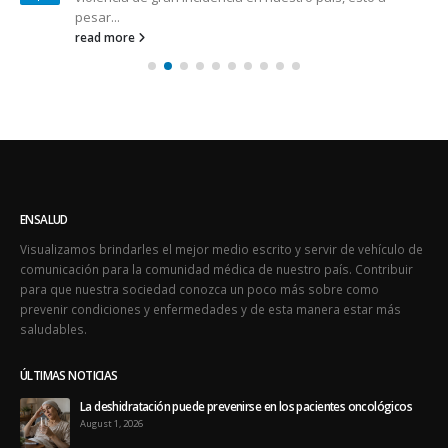
pesar...
read more
ENSALUD
Visualizamos brindarles el mejor medio escrito y servir de vehículo de
comunicación para la comunidad médica de nuestro país. Contribuir
para que nuestra sociedad conozca un poco más sobre como
prevenir condiciones y enfermedades y de esta manera estar más
saludables.
ÚLTIMAS NOTICIAS
La deshidratación puede prevenirse en los pacientes oncológicos
August 1, 2026