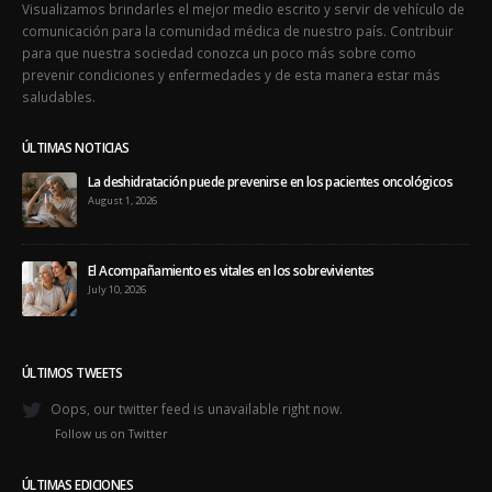
Visualizamos brindarles el mejor medio escrito y servir de vehículo de
comunicación para la comunidad médica de nuestro país. Contribuir
para que nuestra sociedad conozca un poco más sobre como
prevenir condiciones y enfermedades y de esta manera estar más
saludables.
ÚLTIMAS NOTICIAS
La deshidratación puede prevenirse en los pacientes oncológicos
August 1, 2026
El Acompañamiento es vitales en los sobrevivientes
July 10, 2026
ÚLTIMOS TWEETS
Oops, our twitter feed is unavailable right now.
Follow us on Twitter
ÚLTIMAS EDICIONES