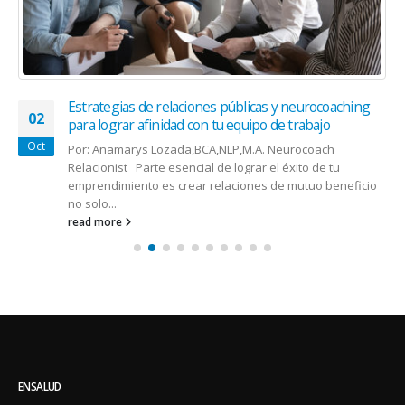
Estrategias de relaciones públicas y neurocoaching
02
para lograr afinidad con tu equipo de trabajo
Oct
Por: Anamarys Lozada,BCA,NLP,M.A. Neurocoach
Relacionist Parte esencial de lograr el éxito de tu
emprendimiento es crear relaciones de mutuo beneficio
no solo...
read more
ENSALUD