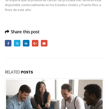
Se espera que la prueba de cáncer de próstata miR Sentinel esté
disponible comercialmente en los Estados Unidos y Puerto Rico a
fines de este año.
Share this post
RELATED
POSTS