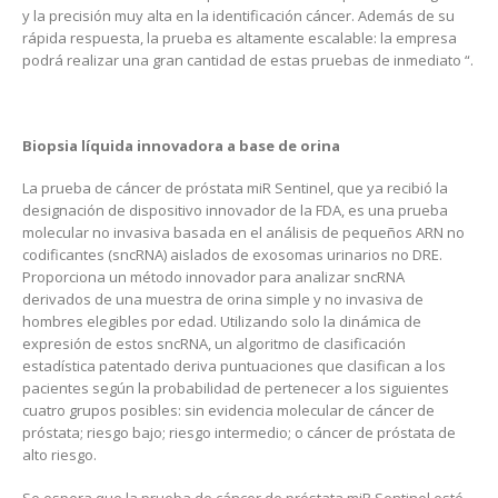
y la precisión muy alta en la identificación cáncer. Además de su
rápida respuesta, la prueba es altamente escalable: la empresa
podrá realizar una gran cantidad de estas pruebas de inmediato “.
Biopsia líquida innovadora a base de orina
La prueba de cáncer de próstata miR Sentinel, que ya recibió la
designación de dispositivo innovador de la FDA, es una prueba
molecular no invasiva basada en el análisis de pequeños ARN no
codificantes (sncRNA) aislados de exosomas urinarios no DRE.
Proporciona un método innovador para analizar sncRNA
derivados de una muestra de orina simple y no invasiva de
hombres elegibles por edad. Utilizando solo la dinámica de
expresión de estos sncRNA, un algoritmo de clasificación
estadística patentado deriva puntuaciones que clasifican a los
pacientes según la probabilidad de pertenecer a los siguientes
cuatro grupos posibles: sin evidencia molecular de cáncer de
próstata; riesgo bajo; riesgo intermedio; o cáncer de próstata de
alto riesgo.