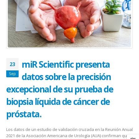
January 20, 2026
abrazar la salud oncológica
May 28, 2026
miR Scientific presenta
23
datos sobre la precisión
Sep
excepcional de su prueba de
biopsia líquida de cáncer de
próstata.
Los datos de un estudio de validación cruzada en la Reunión Anual
2021 de la Asociación Americana de Urología (AUA) confirman que