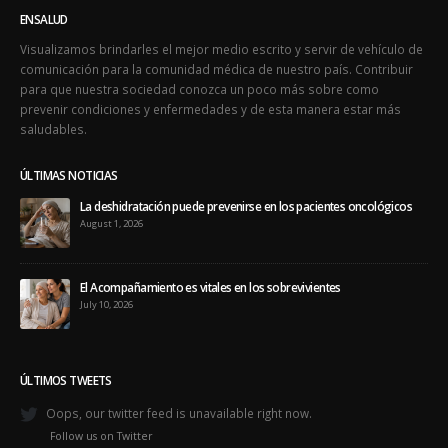
ENSALUD
Visualizamos brindarles el mejor medio escrito y servir de vehículo de
comunicación para la comunidad médica de nuestro país. Contribuir
para que nuestra sociedad conozca un poco más sobre como
prevenir condiciones y enfermedades y de esta manera estar más
saludables.
ÚLTIMAS NOTICIAS
La deshidratación puede prevenirse en los pacientes oncológicos
August 1, 2026
El Acompañamiento es vitales en los sobrevivientes
July 10, 2026
ÚLTIMOS TWEETS
Oops, our twitter feed is unavailable right now.
Follow us on Twitter