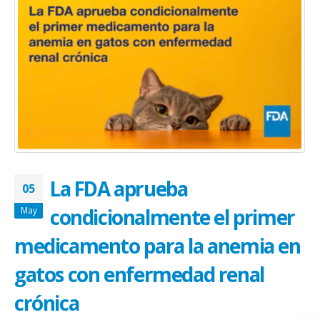
January 20, 2026
abrazar la salud oncológica
May 28, 2026
La FDA aprueba
05
condicionalmente el primer
May
medicamento para la anemia en
gatos con enfermedad renal
crónica