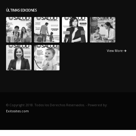
ÚLTIMAS EDICIONES
View More
© Copyright 2018. Todos los Derechos Reservados. -
Powered by:
Exitosites.com