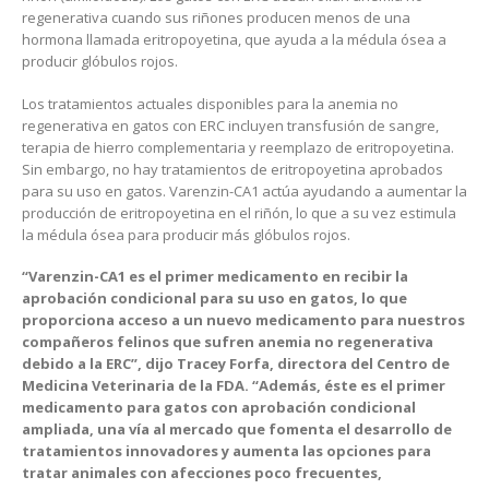
regenerativa cuando sus riñones producen menos de una
hormona llamada eritropoyetina, que ayuda a la médula ósea a
producir glóbulos rojos.
Los tratamientos actuales disponibles para la anemia no
regenerativa en gatos con ERC incluyen transfusión de sangre,
terapia de hierro complementaria y reemplazo de eritropoyetina.
Sin embargo, no hay tratamientos de eritropoyetina aprobados
para su uso en gatos. Varenzin-CA1 actúa ayudando a aumentar la
producción de eritropoyetina en el riñón, lo que a su vez estimula
la médula ósea para producir más glóbulos rojos.
“Varenzin-CA1 es el primer medicamento en recibir la
aprobación condicional para su uso en gatos, lo que
proporciona acceso a un nuevo medicamento para nuestros
compañeros felinos que sufren anemia no regenerativa
debido a la ERC”, dijo Tracey Forfa, directora del Centro de
Medicina Veterinaria de la FDA. “Además, éste es el primer
medicamento para gatos con aprobación condicional
ampliada, una vía al mercado que fomenta el desarrollo de
tratamientos innovadores y aumenta las opciones para
tratar animales con afecciones poco frecuentes,