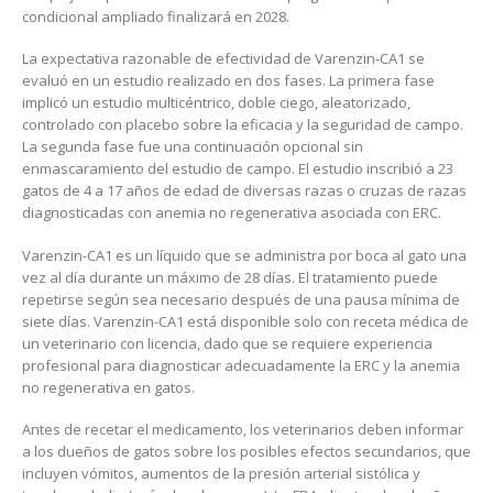
condicional ampliado finalizará en 2028.
La expectativa razonable de efectividad de Varenzin-CA1 se
evaluó en un estudio realizado en dos fases. La primera fase
implicó un estudio multicéntrico, doble ciego, aleatorizado,
controlado con placebo sobre la eficacia y la seguridad de campo.
La segunda fase fue una continuación opcional sin
enmascaramiento del estudio de campo. El estudio inscribió a 23
gatos de 4 a 17 años de edad de diversas razas o cruzas de razas
diagnosticadas con anemia no regenerativa asociada con ERC.
Varenzin-CA1 es un líquido que se administra por boca al gato una
vez al día durante un máximo de 28 días. El tratamiento puede
repetirse según sea necesario después de una pausa mínima de
siete días. Varenzin-CA1 está disponible solo con receta médica de
un veterinario con licencia, dado que se requiere experiencia
profesional para diagnosticar adecuadamente la ERC y la anemia
no regenerativa en gatos.
Antes de recetar el medicamento, los veterinarios deben informar
a los dueños de gatos sobre los posibles efectos secundarios, que
incluyen vómitos, aumentos de la presión arterial sistólica y