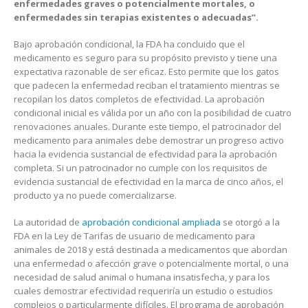
enfermedades graves o potencialmente mortales, o
enfermedades sin terapias existentes o adecuadas”.
Bajo aprobación condicional, la FDA ha concluido que el
medicamento es seguro para su propósito previsto y tiene una
expectativa razonable de ser eficaz. Esto permite que los gatos
que padecen la enfermedad reciban el tratamiento mientras se
recopilan los datos completos de efectividad. La aprobación
condicional inicial es válida por un año con la posibilidad de cuatro
renovaciones anuales. Durante este tiempo, el patrocinador del
medicamento para animales debe demostrar un progreso activo
hacia la evidencia sustancial de efectividad para la aprobación
completa. Si un patrocinador no cumple con los requisitos de
evidencia sustancial de efectividad en la marca de cinco años, el
producto ya no puede comercializarse.
La autoridad de
aprobación condicional ampliada
se otorgó a la
FDA en la Ley de Tarifas de usuario de medicamento para
animales de 2018 y está destinada a medicamentos que abordan
una enfermedad o afección grave o potencialmente mortal, o una
necesidad de salud animal o humana insatisfecha, y para los
cuales demostrar efectividad requeriría un estudio o estudios
complejos o particularmente difíciles. El programa de aprobación