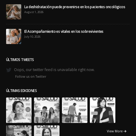
Follow us on Twitter
ÚLTIMAS EDICIONES
View More
© Copyright 2018. Todos los Derechos Reservados. -
Powered by:
Exitosites.com