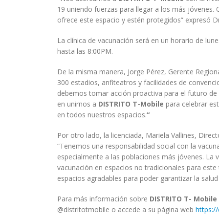
19 uniendo fuerzas para llegar a los más jóvenes.
ofrece este espacio y estén protegidos” expresó Dr
La clínica de vacunación será en un horario de lu
hasta las 8:00PM.
De la misma manera, Jorge Pérez, Gerente Regiona
300 estadios, anfiteatros y facilidades de conve
debemos tomar acción proactiva para el futuro de 
en unirnos a
DISTRITO T-Mobile
para celebrar es
en todos nuestros espacios.
“
Por otro lado, la licenciada, Mariela Vallines, Dir
“Tenemos una responsabilidad social con la vacuna
especialmente a las poblaciones más jóvenes. La
vacunación en espacios no tradicionales para este 
espacios agradables para poder garantizar la salud
Para más información sobre
DISTRITO T- Mobile
@distritotmobile o accede a su página web
https:/