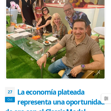
January 20, 2026
abrazar la salud oncológica
May 28, 2026
La economía plateada
27
representa una oportunidad
Oct