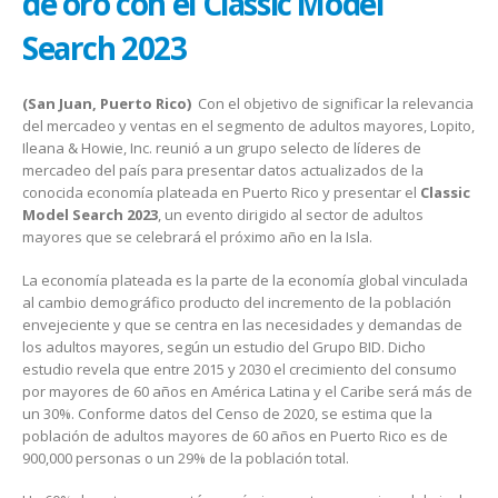
de oro con el Classic Model
Search 2023
(San Juan, Puerto Rico)
Con el objetivo de significar la relevancia
del mercadeo y ventas en el segmento de adultos mayores, Lopito,
Ileana & Howie, Inc. reunió a un grupo selecto de líderes de
mercadeo del país para presentar datos actualizados de la
conocida economía plateada en Puerto Rico y presentar el
Classic
Model Search 2023
, un evento dirigido al sector de adultos
mayores que se celebrará el próximo año en la Isla.
La economía plateada es la parte de la economía global vinculada
al cambio demográfico producto del incremento de la población
envejeciente y que se centra en las necesidades y demandas de
los adultos mayores, según un estudio del Grupo BID. Dicho
estudio revela que entre 2015 y 2030 el crecimiento del consumo
por mayores de 60 años en América Latina y el Caribe será más de
un 30%. Conforme datos del Censo de 2020, se estima que la
población de adultos mayores de 60 años en Puerto Rico es de
900,000 personas o un 29% de la población total.