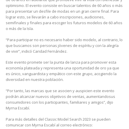
optimismo. El evento consiste en buscar talentos de 60 años o más
para presentar un desfile de modas en un gran cierre final. Para
lograr esto, se llevarán a cabo inscripciones, audiciones,
semifinales y finales para escoger los futuros modelos de 60 años
o más de la Isla.
“Para participar no es necesario haber sido modelo, al contrario, lo
que buscamos son personas jóvenes de espíritu y con la alegría
de vivir”, indicó Caridad Fernández.
Este evento promete ser la punta de lanza para promover esta
economía plateada y representa una oportunidad de oro ya que
es único, vanguardista y empático con este grupo, acogiendo la
diversidad en nuestra población.
“Por tanto, las marcas que se asocien y auspicien este evento
podrán alcanzar nuevos objetivos de ventas, aumentandosus
consumidores con los participantes, familiares y amigos”, dijo
Myrna Escabí.
Para más detalles del Classic Model Search 2023 se pueden
comunicar con Myrna Escabí al correo electrónico: