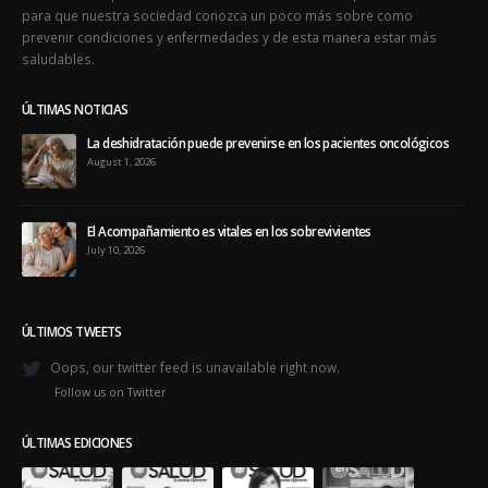
para que nuestra sociedad conozca un poco más sobre como
prevenir condiciones y enfermedades y de esta manera estar más
saludables.
ÚLTIMAS NOTICIAS
La deshidratación puede prevenirse en los pacientes oncológicos
August 1, 2026
El Acompañamiento es vitales en los sobrevivientes
July 10, 2026
ÚLTIMOS TWEETS
Oops, our twitter feed is unavailable right now.
Follow us on Twitter
ÚLTIMAS EDICIONES