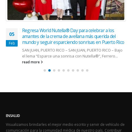
Regresa World Nutella® Day para celebrar a los
05
amantes de la crema de avellana más querida del
mundo y seguir esparciendo sonrisas en Puerto Rico
Feb
SAN JUAN, PUERTO RICO – SAN JUAN, PUERTO RICO – Bajo
el lema “Esparce una sonrisa con Nutella®”, Ferrero...
read more
ENSALUD
Visualizamos brindarles el mejor medio escrito y servir de vehículo de
comunicación para la comunidad médica de nuestro país. Contribuir