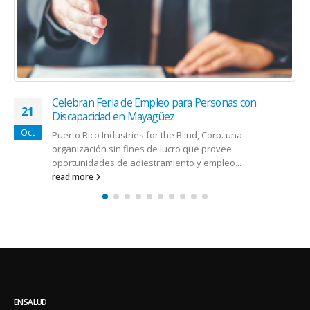
El Virus de la Rabia: conoce los síntomas en las
11
mascotas
Sep
Al ser una enfermedad zoonótica, el virus de la rabia
puede también infectar a los humanos. Se trata de una...
read more
ENSALUD
Visualizamos brindarles el mejor medio escrito y servir de vehículo de