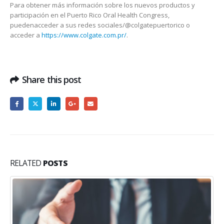
Para
obtener
más
información
sobre
los
nuevos
productos
y
participación
en
el
Puerto Rico Oral Health Congress,
pueden
acceder a sus redes
sociales
/@colgatepuertorico o
acceder a
https://www.colgate.com.pr/
.
Share this post
RELATED
POSTS