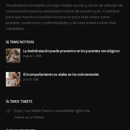
comunicación para la comunidad médica de nuestro país. Contribuir
para que nuestra sociedad conozca un poco más sobre como
prevenir condiciones y enfermedades y de esta manera estar más
saludables.
ÚLTIMAS NOTICIAS
La deshidratación puede prevenirse en los pacientes oncológicos
August 1, 2026
El Acompañamiento es vitales en los sobrevivientes
July 10, 2026
ÚLTIMOS TWEETS
Oops, our twitter feed is unavailable right now.
Follow us on Twitter
ÚLTIMAS EDICIONES