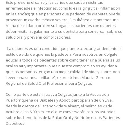
Esto previene el sarro y las caries que causan distintas
enfermedades e infecciones, como lo es la gingivitis (inflamación
en las encías) que en personas que padecen de diabetes puede
provocar un cuadro médico severo. Simultáneo a mantener una
rutina de cuidado oral en su hogar, los pacientes con diabetes
deben visitar regularmente a su dentista para conversar sobre su
salud oral y prevenir complicaciones.
“La diabetes es una condición que puede afectar grandemente el
estilo de vida de quienes la padecen. Para nosotros en Colgate,
educar a todos los pacientes sobre cómo tener una buena salud
oral es muy importante, pues nuestro compromiso es ayudar a
que las personas tengan una mejor calidad de vida y sobre todo
lleven una sonrisa brillante”, expresó Irma Mauriz, Gerente
Regional de Salud Oral Profesional para Colgate.
Como parte de esta iniciativa Colgate, junto a la Asociación
Puertorriqueña de Diabetes y Abbot, participarán de un Live,
desde la cuenta de Facebook de Walmart, el miércoles 20 de
octubre a las 6:00 p.m.,en el que conversarán con los usuarios
sobre los beneficios de la Salud Oral y Nutrición en los Pacientes
Diabéticos.