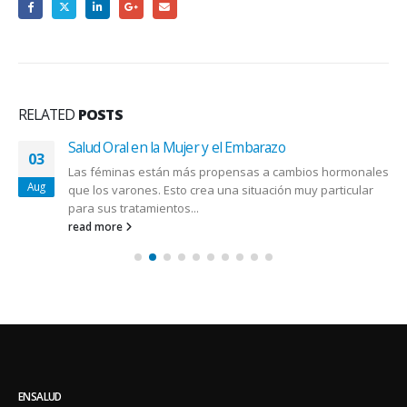
RELATED
POSTS
Salud Oral en la Mujer y el Embarazo
03
Las féminas están más propensas a cambios hormonales
Aug
que los varones. Esto crea una situación muy particular
para sus tratamientos...
read more
ENSALUD