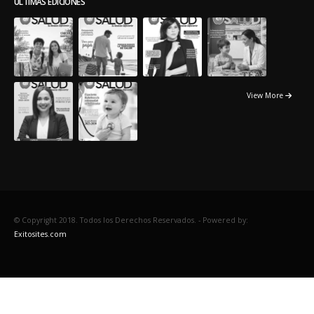
View More
© Copyright 2018. Todos los Derechos Reservados. -
Powered by:
Exitosites.com