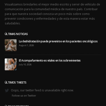
Visualizamos brindarles el mejor medio escrito y servir de vehículo de
comunicación para la comunidad médica de nuestro país. Contribuir
para que nuestra sociedad conozca un poco más sobre como
prevenir condiciones y enfermedades y de esta manera estar más
saludables.
ÚLTIMAS NOTICIAS
La deshidratación puede prevenirse en los pacientes oncológicos
August 1, 2026
El Acompañamiento es vitales en los sobrevivientes
July 10, 2026
ÚLTIMOS TWEETS
Oops, our twitter feed is unavailable right now.
Follow us on Twitter
ÚLTIMAS EDICIONES