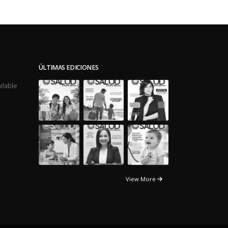
ÚLTIMAS EDICIONES
ilable
View More