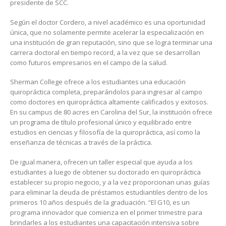
presidente de SCC.
Según el doctor Cordero, a nivel académico es una oportunidad
única, que no solamente permite acelerar la especialización en
una institución de gran reputación, sino que se logra terminar una
carrera doctoral en tiempo record, a la vez que se desarrollan
como futuros empresarios en el campo de la salud.
Sherman College ofrece a los estudiantes una educación
quiropráctica completa, preparándolos para ingresar al campo
como doctores en quiropráctica altamente calificados y exitosos.
En su campus de 80 acres en Carolina del Sur, la institución ofrece
un programa de título profesional único y equilibrado entre
estudios en ciencias y filosofía de la quiropráctica, así como la
enseñanza de técnicas a través de la práctica.
De igual manera, ofrecen un taller especial que ayuda a los
estudiantes a luego de obtener su doctorado en quiropráctica
establecer su propio negocio, y a la vez proporcionan unas guías
para eliminar la deuda de préstamos estudiantiles dentro de los
primeros 10 años después de la graduación. “El G10, es un
programa innovador que comienza en el primer trimestre para
brindarles a los estudiantes una capacitación intensiva sobre