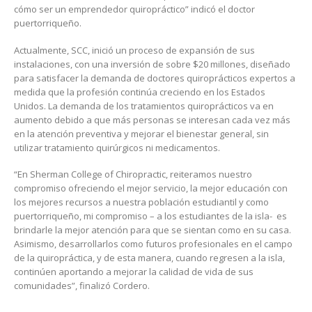
cómo ser un emprendedor quiropráctico” indicó el doctor
puertorriqueño.
Actualmente, SCC, inició un proceso de expansión de sus
instalaciones, con una inversión de sobre $20 millones, diseñado
para satisfacer la demanda de doctores quiroprácticos expertos a
medida que la profesión continúa creciendo en los Estados
Unidos. La demanda de los tratamientos quiroprácticos va en
aumento debido a que más personas se interesan cada vez más
en la atención preventiva y mejorar el bienestar general, sin
utilizar tratamiento quirúrgicos ni medicamentos.
“En Sherman College of Chiropractic, reiteramos nuestro
compromiso ofreciendo el mejor servicio, la mejor educación con
los mejores recursos a nuestra población estudiantil y como
puertorriqueño, mi compromiso – a los estudiantes de la isla- es
brindarle la mejor atención para que se sientan como en su casa.
Asimismo, desarrollarlos como futuros profesionales en el campo
de la quiropráctica, y de esta manera, cuando regresen a la isla,
continúen aportando a mejorar la calidad de vida de sus
comunidades”, finalizó Cordero.