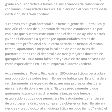
grado en quiropráctica a través de sus acuerdos de colaboración
con varias universidades locales. Así lo anunció el presidente de la
institución, Dr. Edwin Cordero.
“Creemos en el gran potencial que tiene la gente de Puerto Rico, y
más aún el deseo de superación de muchos estudiantes. Es por
eso esto que nuestra institución tiene el deseo de ayudar a estos
jóvenes luchadores a que tengan oportunidades reales de
crecimiento profesional en un corto periodo de tiempo. Al mismo
tiempo, aportamos a mejorar la calidad de vida de miles de
puertorriqueños con el desarrollo de más y mejores doctores en
quiropráctica – que tanta falta hace ya que existe una escasez de
estos especialistas en la isla”, expresó el doctor Cordero.
Actualmente, en Puerto Rico existen 200 quiroprácticos para cubrir
una población de sobre tres millones de habitantes. Esta cifra deja
ver claramente la necesidad de atraer más profesionales para
ejercer esta disciplina en la isla. “Esto es precisamente lo que
queremos lograr con las diferentes alianzas que hemos
establecido aquí, ya que permitirá a los estudiantes beneficiarse
de un programa único que comprende obtener un bachillerato en
ciencias y grado doctoral en quiropráctica en poco tiempo” indicó el