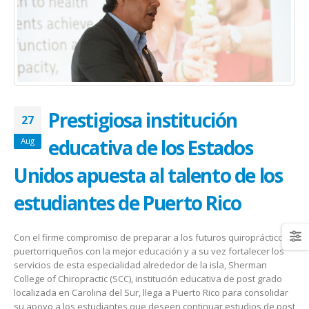
January 20, 2026
abrazar la salud oncológica
May 28, 2026
Prestigiosa institución
27
educativa de los Estados
Aug
Unidos apuesta al talento de los
estudiantes de Puerto Rico
Con el firme compromiso de preparar a los futuros quiroprácticos
puertorriqueños con la mejor educación y a su vez fortalecer los
servicios de esta especialidad alrededor de la isla, Sherman
College of Chiropractic (SCC), institución educativa de post grado
localizada en Carolina del Sur, llega a Puerto Rico para consolidar
su apoyo a los estudiantes que deseen continuar estudios de post