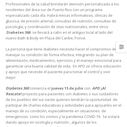
Profesionales de la salud brindarán atención personalizada a los
residentes del área sur de Puerto Rico con un programa
especializado cada día. Habrá mesas informativas, clínicas de
glucosa, de presión arterial, consultas de nutrición, consultas de
psicología, y coordinación de citas nutricionales, entre otros.
Diabetes 360
se llevará a cabo en el antiguo local al lado del
nuevo Bath & Body en Plaza del Caribe, Ponce.
La persona que tiene diabetes necesita hacer el compromiso de
manejar su condición de forma efectiva, integrando su plan de
alimentación, medicamentos, ejercicios y el manejo emocional para
garantizar una buena calidad de vida. En APD se ofrece educación
y apoyo que necesite el paciente para tomar el control y vivir
mejor.
Diabetes 360
comienza el
jueves 15 de julio
con
APD ¡Al
Rescate!
proyecto para pacientes con diabetes o sus cuidadores
de los pueblos del sur-oeste quienes tendrán la oportunidad de
participar de charlas educativas y actividades para apoyarles en el
manejo de su condición, especialmente en situaciones de
emergencias como los sismos y la pandemia COVID-19. Se estará
dando apoyo en sicología y nutrición , algunos de los