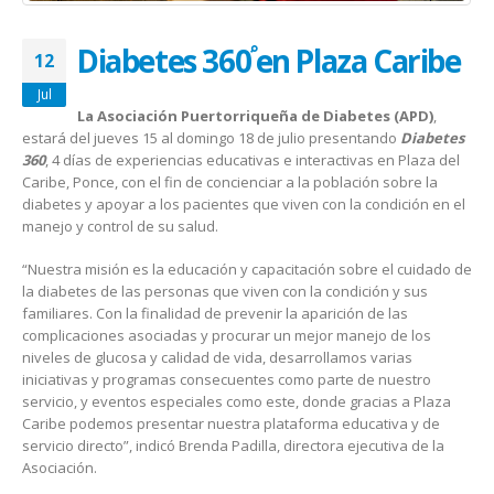
January 20, 2026
abrazar la salud oncológica
May 28, 2026
Diabetes 360֠ en Plaza Caribe
12
Jul
La Asociación Puertorriqueña de Diabetes (APD)
,
estará del jueves 15 al domingo 18 de julio presentando
Diabetes
360
, 4 días de experiencias educativas e interactivas en Plaza del
Caribe, Ponce, con el fin de concienciar a la población sobre la
diabetes y apoyar a los pacientes que viven con la condición en el
manejo y control de su salud.
“Nuestra misión es la educación y capacitación sobre el cuidado de
la diabetes de las personas que viven con la condición y sus
familiares. Con la finalidad de prevenir la aparición de las
complicaciones asociadas y procurar un mejor manejo de los
niveles de glucosa y calidad de vida, desarrollamos varias
iniciativas y programas consecuentes como parte de nuestro
servicio, y eventos especiales como este, donde gracias a Plaza
Caribe podemos presentar nuestra plataforma educativa y de
servicio directo”, indicó Brenda Padilla, directora ejecutiva de la
Asociación.