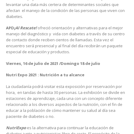
levantar una data más certera de determinantes sociales que
afectan el manejo de la condición de las personas que viven con
diabetes.
APD
¡Al Rescate!
ofreció orientación y alternativas para el mejor
manejo del diagnóstico y vida con diabetes a través de su centro
de contacto donde reciben cientos de llamadas. Esta vez el
encuentro será presencial y al final del día recibirán un paquete
especial de educación y productos.
Viernes, 16 de julio de 2021 /Domingo 18 de julio
Nutri Expo 2021 : Nutrición a tu alcance
La ciudadanía podrá visitar esta exposición por reservación por
hora, en tandas de hasta 30 personas. La exhibición se divide en
estaciones de aprendizaje, cada una con un concepto diferente
relacionado a los diversos aspectos de la nutrición, con el fin de
educar a la población de cómo mantener su salud al día sea
paciente de diabetes o no.
NutriExpo
es la alternativa para continuar la educación de
diabetes junto a nutricionistas libre de costo. El propósito de la