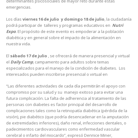
determinantes psicosociales de mayor reto durante estas
emergencias.
Los días
viernes 16 de julio y domingo 18 de julio
, la ciudadanía
podrá participar de talleres y programas educativos en
Nutri
Expo
. El propósito de este evento es empoderar a la población
diabética y en general sobre el impacto de la alimentación en
nuestra vida.
El
sábado 17 de julio
, se ofrecerá de manera presencial y virtual
el
Daily Camp
, campamento para adultos sobre temas
especializados para el manejo de la condición de diabetes. Los
interesados pueden inscribirse presencial o virtual en
“Las diferentes actividades de cada día permitirán el apoyo con
compromiso por su salud y su manejo exitoso para evitar una
futura complicación. La falta de adherencia al tratamiento de las
personas con diabetes es factor principal del desarrollo de
complicaciones tales como la retinopatía diabética (pérdida de la
visión), pie diabético (que podría desencadenar en la amputación
de extremidades inferiores), daño renal, infecciones dentales, o
padecimientos cardiovasculares como enfermedad vascular
cerebral o infarto del miocardo”, expresó Dennice Miner,