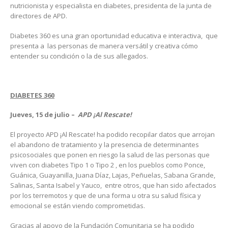
nutricionista y especialista en diabetes, presidenta de la junta de
directores de APD.
Diabetes 360 es una gran oportunidad educativa e interactiva, que
presenta a las personas de manera versátil y creativa cómo
entender su condición o la de sus allegados.
DIABETES 360
Jueves, 15 de julio –
APD ¡Al Rescate!
El proyecto APD ¡Al Rescate! ha podido recopilar datos que arrojan
el abandono de tratamiento y la presencia de determinantes
psicosociales que ponen en riesgo la salud de las personas que
viven con diabetes Tipo 1 o Tipo 2 , en los pueblos como Ponce,
Guánica, Guayanilla, Juana Díaz, Lajas, Peñuelas, Sabana Grande,
Salinas, Santa Isabel y Yauco, entre otros, que han sido afectados
por los terremotos y que de una forma u otra su salud física y
emocional se están viendo comprometidas.
Gracias al apoyo de la Fundación Comunitaria se ha podido