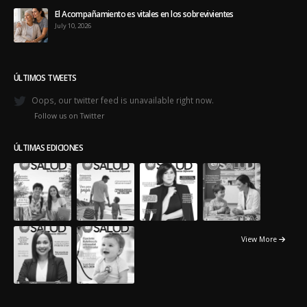
El Acompañamiento es vitales en los sobrevivientes
July 10, 2026
ÚLTIMOS TWEETS
Oops, our twitter feed is unavailable right now.
Follow us on Twitter
ÚLTIMAS EDICIONES
View More