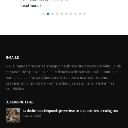
read more
ENSALUD
Visualizamos brindarles el mejor medio escrito y servir de vehículo de
comunicación para la comunidad médica de nuestro país. Contribuir
para que nuestra sociedad conozca un poco más sobre como
prevenir condiciones y enfermedades y de esta manera estar más
saludables.
ÚLTIMAS NOTICIAS
La deshidratación puede prevenirse en los pacientes oncológicos
August 1, 2026