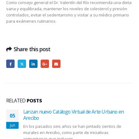
Como consejo general el Dr. Valentín del Río recomienda una dieta
sana y equilibrada, mantener los niveles de colesterol y presión
controlados, evitar el sedentarismo y visitar a su médico primario
para exámenes rutinarios.
Share this post
RELATED
POSTS
Lanzan nuevo Catálogo Virtual de Arte Urbano en
05
Arecibo
Jun
En los pasados seis años se han pintado cientos de
murales en Arecibo, como parte de iniciativas
comunitarias que incluyen...