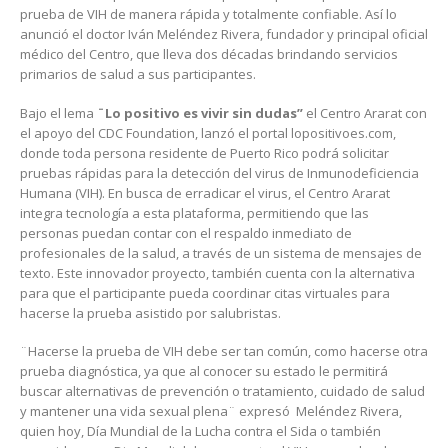
prueba de VIH de manera rápida y totalmente confiable. Así lo
anunció el doctor Iván Meléndez Rivera, fundador y principal oficial
médico del Centro, que lleva dos décadas brindando servicios
primarios de salud a sus participantes.
Bajo el lema
¨Lo positivo es vivir sin dudas”
el Centro Ararat con
el apoyo del CDC Foundation, lanzó el portal lopositivoes.com,
donde toda persona residente de Puerto Rico podrá solicitar
pruebas rápidas para la detección del virus de Inmunodeficiencia
Humana (VIH). En busca de erradicar el virus, el Centro Ararat
integra tecnología a esta plataforma, permitiendo que las
personas puedan contar con el respaldo inmediato de
profesionales de la salud, a través de un sistema de mensajes de
texto. Este innovador proyecto, también cuenta con la alternativa
para que el participante pueda coordinar citas virtuales para
hacerse la prueba asistido por salubristas.
¨Hacerse la prueba de VIH debe ser tan común, como hacerse otra
prueba diagnóstica, ya que al conocer su estado le permitirá
buscar alternativas de prevención o tratamiento, cuidado de salud
y mantener una vida sexual plena¨ expresó Meléndez Rivera,
quien hoy, Día Mundial de la Lucha contra el Sida o también