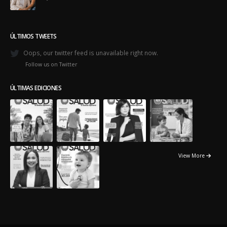
ÚLTIMOS TWEETS
Oops, our twitter feed is unavailable right now.
Follow us on Twitter
ÚLTIMAS EDICIONES
View More