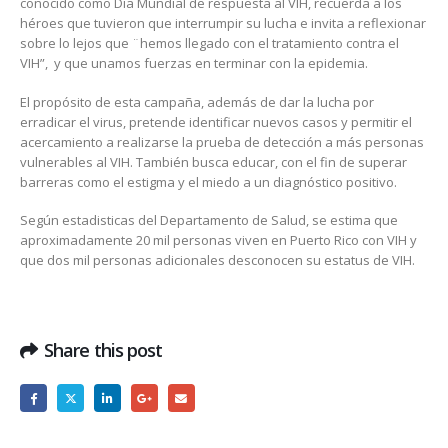
conocido como Dia Mundial de respuesta al VIH, recuerda a los
héroes que tuvieron que interrumpir su lucha e invita a reflexionar
sobre lo lejos que ¨hemos llegado con el tratamiento contra el
VIH”, y que unamos fuerzas en terminar con la epidemia.
El
propósito
de esta campaña, además de dar la lucha por
erradicar el virus, pretende identificar nuevos casos y permitir el
acercamiento a realizarse la prueba de detección a más personas
vulnerables al VIH. También busca educar, con el fin de superar
barreras como el estigma y el miedo a un diagnóstico positivo.
Según estadisticas del Departamento de Salud, se estima que
aproximadamente 20 mil personas viven en Puerto Rico con VIH y
que dos mil personas adicionales desconocen su estatus de VIH.
Share this post