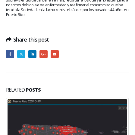
sobrevivientes de cáncer en el País, recordar a los que ya no están junto a
nosotros debido a esta enfermedad y reafirmar el compromiso que ha
tenido la Sociedad en la lucha contra el cáncer por los pasados 44 años en
Puerto Rico.
Share this post
RELATED
POSTS