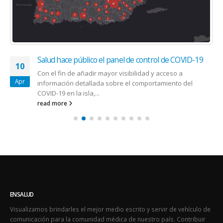
Salud hace público el panel de control de COVID-19
10
Con el fin de añadir mayor visibilidad y acceso a
Apr
información detallada sobre el comportamiento del
COVID-19 en la isla,...
read more
ENSALUD
Visualizamos brindarles el mejor medio escrito y servir de vehículo de
comunicación para la comunidad médica de nuestro país. Contribuir