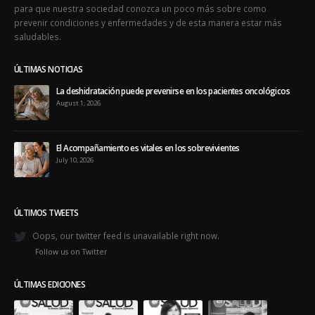
para que nuestra sociedad conozca un poco más sobre como
prevenir condiciones y enfermedades y de esta manera estar más
saludables.
ÚLTIMAS NOTICIAS
La deshidratación puede prevenirse en los pacientes oncológicos
August 1, 2026
El Acompañamiento es vitales en los sobrevivientes
July 10, 2026
ÚLTIMOS TWEETS
Oops, our twitter feed is unavailable right now.
Follow us on Twitter
ÚLTIMAS EDICIONES