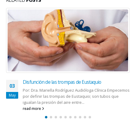
RELATED
POSTS
Arecibo ofrece vales alimentarios a cientos de
16
empleados de pequeñas empresas
Apr
El alcalde del Municipio de Arecibo, Carlos Molina, anunció
hoy la distribución de cientos vales alimentarios entre los
empleados de...
read more