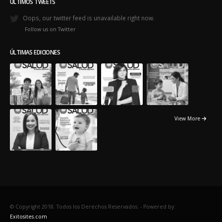
ÚLTIMOS TWEETS
Oops, our twitter feed is unavailable right now.
Follow us on Twitter
ÚLTIMAS EDICIONES
View More
© Copyright 2018. Todos los Derechos Reservados. -
Powered by: