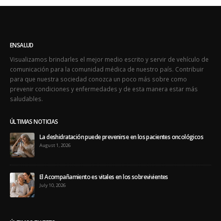
ENSALUD
Visualizamos brindarles el mejor medio escrito y servir de vehículo de
comunicación para la comunidad médica de nuestro país. Contribuir
para que nuestra sociedad conozca un poco más sobre como
prevenir condiciones y enfermedades y de esta manera estar más
saludables.
ÚLTIMAS NOTICIAS
La deshidratación puede prevenirse en los pacientes oncológicos
August 1, 2026
El Acompañamiento es vitales en los sobrevivientes
July 10, 2026