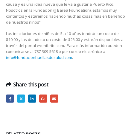
causa y es una idea nueva que le va a gustar a Puerto Rico.
Nosotros en la Fundación (JJ Barea Foundation), estamos muy
contentos y estaremos haciendo muchas cosas más en beneficio
de nuestros niños”
Las inscripciones de niños de 5 a 10 años tendrán un costo de
$10.00 y las de adulto un costo de $25.00 y estarán disponibles a
través del portal eventbrite.com. Para más información pueden
comunicarse al 787-309-5628 o por correo electrónico a
info@fundacionhuellasdesalud.com
.
Share this post