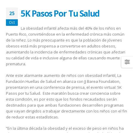
January 20, 2026
abrazar la salud oncológica
May 28, 2026
5K Pasos Por Tu Salud
25
Oct
La obesidad infantil afecta más del 40% de los niños en
Puerto Rico, convirtiéndose en la enfermedad crónica más común
de la niñez. Lo más preocupante es que la población de jóvenes
obesos está más propensa a convertirse en adultos obesos,
aumentando la incidencia de enfermedades crónicas que afectan
su calidad de vida e inclusive alguna de ellas causando muerte
prematura.
Ante este alarmante aumento de niños con obesidad infantil, La
Fundación Huellas de Salud en alianza con JJ Barea Foundation,
presentaron en una conferencia de prensa, el evento virtual: 5K
Pasos por tu Salud. Este maratón busca crear conciencia sobre
esta condición, es por esto que los fondos recaudados serán
destinados para que ambas fundaciones desarrollen programas
que vayan dirigidos a trabajar directamente con los niños con el fin
de reducir estas estadísticas.
“En la última década la obesidad y el exceso de peso en niños ha