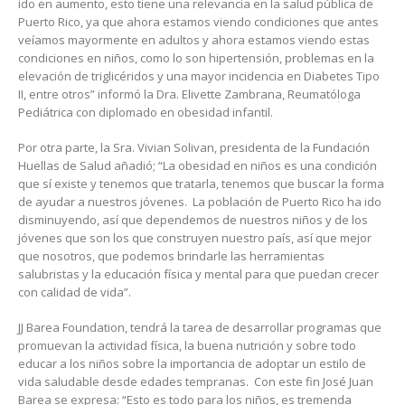
ido en aumento, esto tiene una relevancia en la salud pública de
Puerto Rico, ya que ahora estamos viendo condiciones que antes
veíamos mayormente en adultos y ahora estamos viendo estas
condiciones en niños, como lo son hipertensión, problemas en la
elevación de triglicéridos y una mayor incidencia en Diabetes Tipo
II, entre otros” informó la Dra. Elivette Zambrana, Reumatóؚloga
Pediátrica con diplomado en obesidad infantil.
Por otra parte, la Sra. Vivian Solivan, presidenta de la Fundación
Huellas de Salud añadió; “La obesidad en niños es una condición
que sí existe y tenemos que tratarla, tenemos que buscar la forma
de ayudar a nuestros jóvenes. La población de Puerto Rico ha ido
disminuyendo, así que dependemos de nuestros niños y de los
jóvenes que son los que construyen nuestro país, así que mejor
que nosotros, que podemos brindarle las herramientas
salubristas y la educación física y mental para que puedan crecer
con calidad de vida”.
JJ Barea Foundation, tendrá la tarea de desarrollar programas que
promuevan la actividad física, la buena nutrición y sobre todo
educar a los niños sobre la importancia de adoptar un estilo de
vida saludable desde edades tempranas. Con este fin José Juan
Barea se expresa: “Esto es todo para los niños, es tremenda