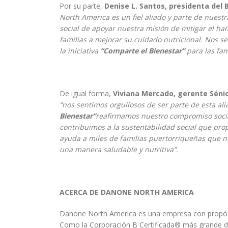
Por su parte,
Denise L. Santos, presidenta del
North America es un fiel aliado y parte de nues
social de apoyar nuestra misión de mitigar el ha
familias a mejorar su cuidado nutricional.
Nos se
la iniciativa
“Comparte el Bienestar”
para las fam
De igual forma,
Viviana Mercado, gerente Séni
“nos sentimos orgullosos de ser parte de esta al
Bienestar”
reafirmamos nuestro compromiso socia
contribuimos a la sustentabilidad social que pro
ayuda a miles de familias puertorriqueñas que n
una manera saludable y nutritiva”.
ACERCA DE DANONE NORTH AMERICA
Danone North America es una empresa con propósit
Como la Corporación B Certificada® más grande 