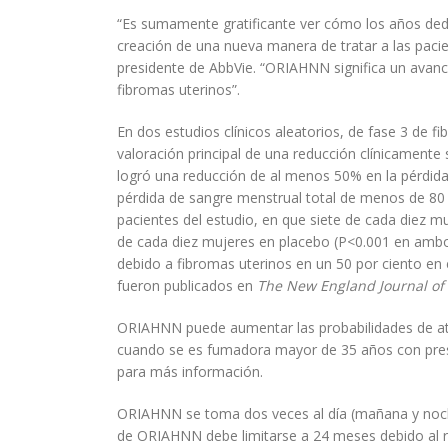
“Es sumamente gratificante ver cómo los años dedic
creación de una nueva manera de tratar a las pacie
presidente de AbbVie. “ORIAHNN significa un ava
fibromas uterinos”.
En dos estudios clínicos aleatorios, de fase 3 de f
valoración principal de una reducción clínicamente
logró una reducción de al menos 50% en la pérdida
pérdida de sangre menstrual total de menos de 80 
pacientes del estudio, en que siete de cada diez
de cada diez mujeres en placebo (P<0.001 en amb
debido a fibromas uterinos en un 50 por ciento en 
fueron publicados en
The New England Journal of
ORIAHNN puede aumentar las probabilidades de ata
cuando se es fumadora mayor de 35 años con presió
para más información.
ORIAHNN se toma dos veces al día (mañana y noche
de ORIAHNN debe limitarse a 24 meses debido al ri