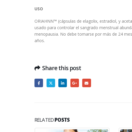
USO
ORIAHNN™ (cápsulas de elagolix, estradiol, y acet
usado para controlar el sangrado menstrual abunda
menopausia. No debe tomarse por más de 24 mese
años.
Share this post
RELATED
POSTS