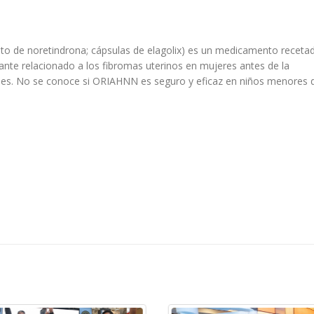
ato de noretindrona; cápsulas de elagolix) es un medicamento receta
nte relacionado a los fibromas uterinos en mujeres antes de la
s. No se conoce si ORIAHNN es seguro y eficaz en niños menores 