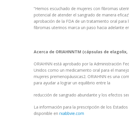
“Hemos escuchado de mujeres con fibromas uterino
potencial de atender el sangrado de manera eficaz”
aprobación de la FDA de un tratamiento oral para
fibromas uterinos marca un paso hacia adelante en 
Acerca de ORIAHNN
TM
(cápsulas de elagolix,
ORIAHNN está aprobado por la Administración Feder
Unidos como un medicamento oral para el manejo
mujeres premenopáusicas2. ORIAHNN es una combina
para ayudar a lograr un equilibrio entre la
reducción de sangrado abundante y los efectos se
La información para la prescripción de los Estado
disponible en
rxabbvie.com