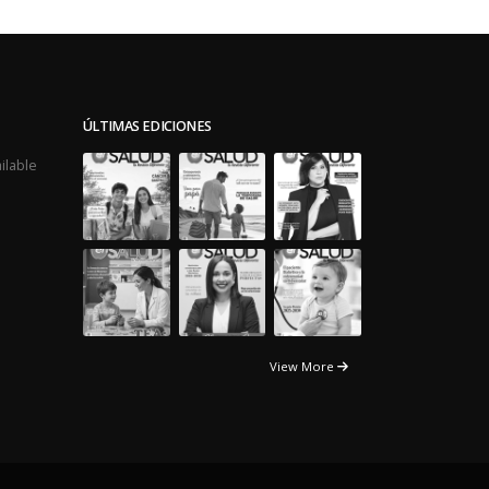
ÚLTIMAS EDICIONES
ilable
View More