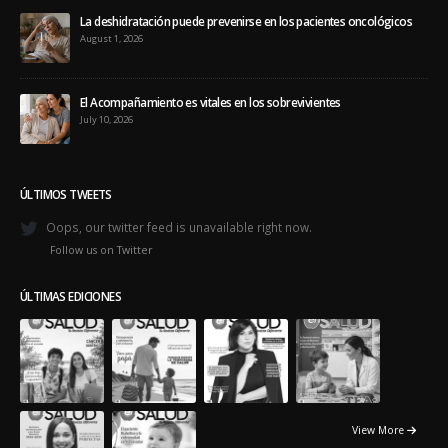
La deshidratación puede prevenirse en los pacientes oncológicos
August 1, 2026
El Acompañamiento es vitales en los sobrevivientes
July 10, 2026
ÚLTIMOS TWEETS
Oops, our twitter feed is unavailable right now.
Follow us on Twitter
ÚLTIMAS EDICIONES
View More