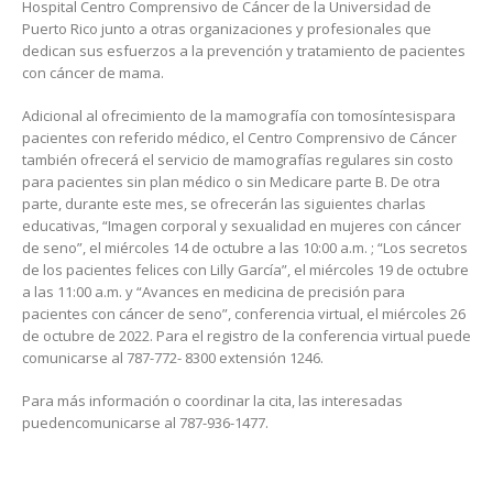
Hospital Centro Comprensivo de Cáncer de la Universidad de
Puerto Rico junto a otras organizaciones y profesionales que
dedican sus esfuerzos a la prevención y tratamiento de pacientes
con cáncer de mama.
Adicional al ofrecimiento de la mamografía con tomosíntesispara
pacientes con referido médico, el Centro Comprensivo de Cáncer
también ofrecerá el servicio de mamografías regulares sin costo
para pacientes sin plan médico o sin Medicare parte B. De otra
parte, durante este mes, se ofrecerán las siguientes charlas
educativas, “Imagen corporal y sexualidad en mujeres con cáncer
de seno”, el miércoles 14 de octubre a las 10:00 a.m. ; “Los secretos
de los pacientes felices con Lilly García”, el miércoles 19 de octubre
a las 11:00 a.m. y “Avances en medicina de precisión para
pacientes con cáncer de seno”, conferencia virtual, el miércoles 26
de octubre de 2022. Para el registro de la conferencia virtual puede
comunicarse al 787-772- 8300 extensión 1246.
Para más información o coordinar la cita, las interesadas
puedencomunicarse al 787-936-1477.