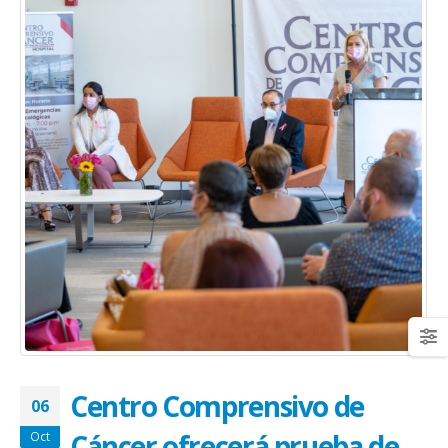
January 20, 2026
abrazar la salud oncológica
May 28, 2026
Centro Comprensivo de
06
Cáncer ofrecerá prueba de
Oct