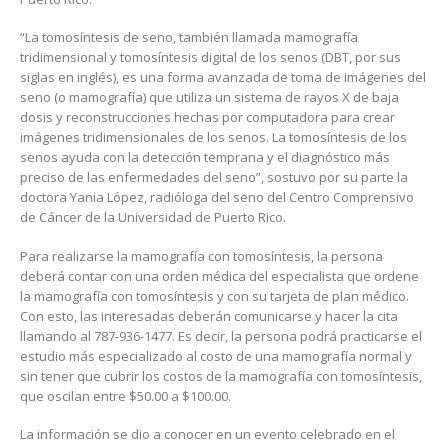
“La tomosíntesis de seno, también llamada mamografía
tridimensional y tomosíntesis digital de los senos (DBT, por sus
siglas en inglés), es una forma avanzada de toma de imágenes del
seno (o mamografía) que utiliza un sistema de rayos X de baja
dosis y reconstrucciones hechas por computadora para crear
imágenes tridimensionales de los senos. La tomosíntesis de los
senos ayuda con la detección temprana y el diagnóstico más
preciso de las enfermedades del seno”, sostuvo por su parte la
doctora Yania López, radióloga del seno del Centro Comprensivo
de Cáncer de la Universidad de Puerto Rico.
Para realizarse la mamografía con tomosíntesis, la persona
deberá contar con una orden médica del especialista que ordene
la mamografía con tomosíntesis y con su tarjeta de plan médico.
Con esto, las interesadas deberán comunicarse y hacer la cita
llamando al 787-936-1477. Es decir, la persona podrá practicarse el
estudio más especializado al costo de una mamografía normal y
sin tener que cubrir los costos de la mamografía con tomosíntesis,
que oscilan entre $50.00 a $100.00.
La información se dio a conocer en un evento celebrado en el