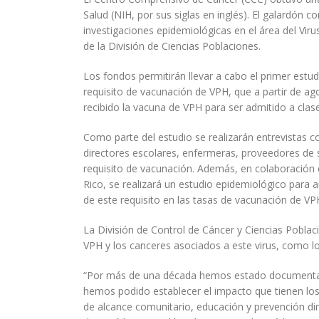
Salud (NIH, por sus siglas en inglés). El galardón 
investigaciones epidemiológicas en el área del Vir
de la División de Ciencias Poblaciones.
Los fondos permitirán llevar a cabo el primer estu
requisito de vacunación de VPH, que a partir de a
recibido la vacuna de VPH para ser admitido a clas
Como parte del estudio se realizarán entrevistas 
directores escolares, enfermeras, proveedores de 
requisito de vacunación. Además, en colaboración
Rico, se realizará un estudio epidemiológico para a
de este requisito en las tasas de vacunación de VP
La División de Control de Cáncer y Ciencias Poblac
VPH y los canceres asociados a este virus, como los
“Por más de una década hemos estado documentado
hemos podido establecer el impacto que tienen lo
de alcance comunitario, educación y prevención dir