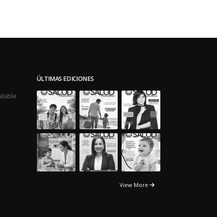
ÚLTIMAS EDICIONES
ilable
View More