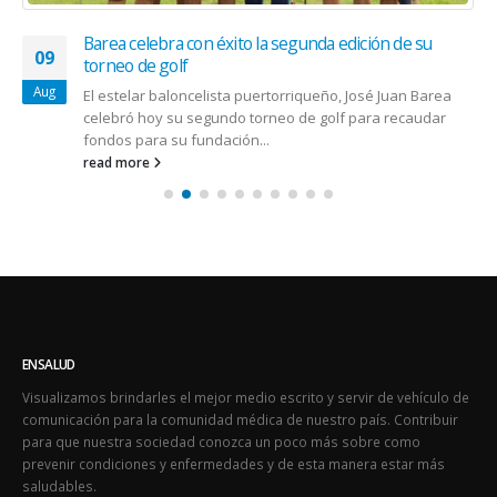
Barea celebra con éxito la segunda edición de su
09
torneo de golf
Aug
El estelar baloncelista puertorriqueño, José Juan Barea
celebró hoy su segundo torneo de golf para recaudar
fondos para su fundación...
read more
ENSALUD
Visualizamos brindarles el mejor medio escrito y servir de vehículo de
comunicación para la comunidad médica de nuestro país. Contribuir
para que nuestra sociedad conozca un poco más sobre como
prevenir condiciones y enfermedades y de esta manera estar más
saludables.