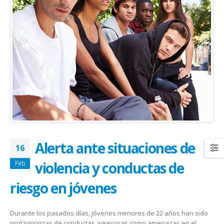
January 20, 2026
abrazar la salud oncológica
May 28, 2026
Alerta ante situaciones de
16
violencia y conductas de
Feb
riesgo en jóvenes
Durante los pasados días, jóvenes menores de 22 años han sido
protagonistas de conductas agresoras como amenazas en el