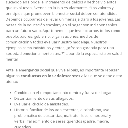
sucedido en Florida, el incremento de delitos y hechos violentos
que involucran jóvenes en la isla es alarmante. “Los valores y
principios que promueven bienestar social deben ser atendidos.
Debemos ocuparnos de llevar un mensaje claro a los jóvenes. Las
bases de la educación escolar y en el hogar son indispensables
para un futuro sano. Aquí tenemos que involucrarnos todos como
pueblo; padres, gobierno, organizaciones, medios de
comunicación y todos evaluar nuestro modelaje. Nuestros
ejemplos como individuos y entes, ¿ofrecen garantía para una
sociedad emocionalmente sana?”, abundó la especialista en salud
mental.
Ante la emergencia social que vive el país, es importante repasar
algunas
conductas en los adolescentes
a las que se debe estar
atento:
Cambios en el comportamiento dentro y fuera del hogar.
Distanciamiento de sus allegados.
Evaluar el círculo de amistades.
Historial familiar de los adolescentes, alcoholismo, uso
problemático de sustancias, maltrato físico, emocional y
verbal, fallecimiento de seres queridos (padre, madre,
cuidador).