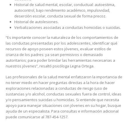
Historial de salud mental, escolar, conductual: autoestima,
autocontrol, bajo rendimiento académico, impulsividad,
deserción escolar, conducta sexual de forma precoz.
Historial de autolesiones.
Verbalizaciones asociadas a conductas homicidas o suicidas.
“Es importante conocer la naturaleza de los comportamientos de
las conductas presentadas por los adolescentes, identificar qué
recursos de apoyo poseen estos jóvenes, evaluar estilos de
crianza de los padres: ya sean permisivos o demasiado
autoritarios; para poder brindar las herramientas necesarias a
nuestros jóvenes”, resaltó psicóloga Legna Ortega.
Las profesionales de la salud mental enfatizaron la importancia de
no tener miedo en hacer preguntas directas a la hora de hacer
exploraciones relacionadas a conductas de riesgo (uso de
sustancias y/o alcohol, conductas sexuales fuera de control, ideas
y/o pensamientos suicidas u homicidas. Si entiende que necesita
apoyo para manejar situaciones con jóvenes en su hogar, busque
ayuda de un especialista. Para consultas e información adicional
puede comunicarse al 787-454-1257.