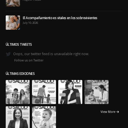
El Acompañamiento es vitales en los sobrevivientes
July 10, 2026
ÚLTIMOS TWEETS
Oops, our twitter feed is unavailable right now.
Follow us on Twitter
ÚLTIMAS EDICIONES
View More