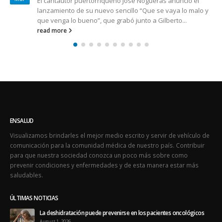
La administración del Hospital El Maestro, en Hato Rey,
hizo un llamado a sus pacientes y a la ciudadanía,
especialmente...
read more
ENSALUD
Visualizamos brindarles el mejor medio escrito y servir de vehículo de
comunicación para la comunidad médica de nuestro país. Contribuir
para que nuestra sociedad conozca un poco más sobre como
prevenir condiciones y enfermedades y de esta manera estar más
saludables.
ÚLTIMAS NOTICIAS
La deshidratación puede prevenirse en los pacientes oncológicos
August 1, 2026