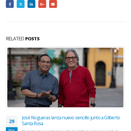
RELATED
POSTS
Instan a la ciudadanía a proteger la salud durante la
01
pandemia
May