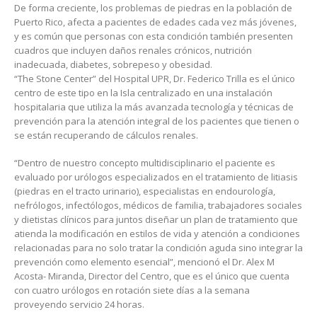
De forma creciente, los problemas de piedras en la población de
Puerto Rico, afecta a pacientes de edades cada vez más jóvenes,
y es común que personas con esta condición también presenten
cuadros que incluyen daños renales crónicos, nutrición
inadecuada, diabetes, sobrepeso y obesidad.
“The Stone Center” del Hospital UPR, Dr. Federico Trilla es el único
centro de este tipo en la Isla centralizado en una instalación
hospitalaria que utiliza la más avanzada tecnología y técnicas de
prevención para la atención integral de los pacientes que tienen o
se están recuperando de cálculos renales.
“Dentro de nuestro concepto multidisciplinario el paciente es
evaluado por urólogos especializados en el tratamiento de litiasis
(piedras en el tracto urinario), especialistas en endourología,
nefrólogos, infectólogos, médicos de familia, trabajadores sociales
y dietistas clínicos para juntos diseñar un plan de tratamiento que
atienda la modificación en estilos de vida y atención a condiciones
relacionadas para no solo tratar la condición aguda sino integrar la
prevención como elemento esencial”, mencionó el Dr. Alex M
Acosta- Miranda, Director del Centro, que es el único que cuenta
con cuatro urólogos en rotación siete días a la semana
proveyendo servicio 24 horas.