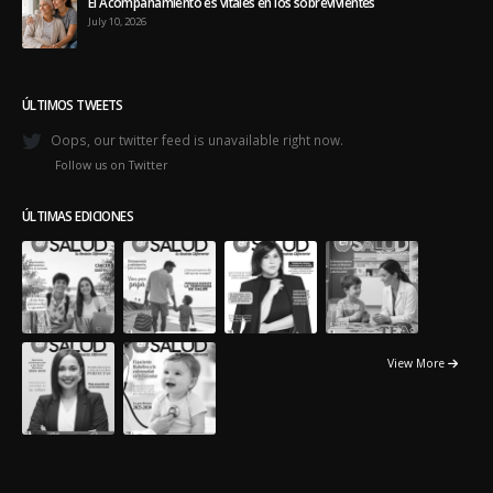
El Acompañamiento es vitales en los sobrevivientes
July 10, 2026
ÚLTIMOS TWEETS
Oops, our twitter feed is unavailable right now.
Follow us on Twitter
ÚLTIMAS EDICIONES
View More