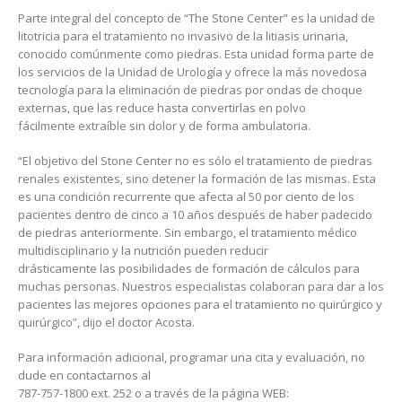
Parte integral del concepto de “The Stone Center” es la unidad de
litotricia para el tratamiento no invasivo de la litiasis urinaria,
conocido comúnmente como piedras. Esta unidad forma parte de
los servicios de la Unidad de Urología y ofrece la más novedosa
tecnología para la eliminación de piedras por ondas de choque
externas, que las reduce hasta convertirlas en polvo
fácilmente extraíble sin dolor y de forma ambulatoria.
“El objetivo del Stone Center no es sólo el tratamiento de piedras
renales existentes, sino detener la formación de las mismas. Esta
es una condición recurrente que afecta al 50 por ciento de los
pacientes dentro de cinco a 10 años después de haber padecido
de piedras anteriormente. Sin embargo, el tratamiento médico
multidisciplinario y la nutrición pueden reducir
drásticamente las posibilidades de formación de cálculos para
muchas personas. Nuestros especialistas colaboran para dar a los
pacientes las mejores opciones para el tratamiento no quirúrgico y
quirúrgico”, dijo el doctor Acosta.
Para información adicional, programar una cita y evaluación, no
dude en contactarnos al
787-757-1800 ext. 252 o a través de la página WEB: