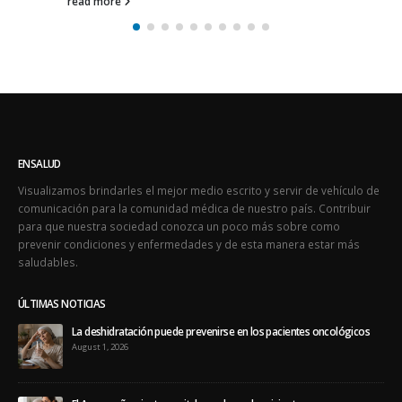
read more
ENSALUD
Visualizamos brindarles el mejor medio escrito y servir de vehículo de
comunicación para la comunidad médica de nuestro país. Contribuir
para que nuestra sociedad conozca un poco más sobre como
prevenir condiciones y enfermedades y de esta manera estar más
saludables.
ÚLTIMAS NOTICIAS
La deshidratación puede prevenirse en los pacientes oncológicos
August 1, 2026