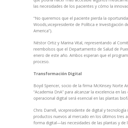
las necesidades de los pacientes y cómo la innova
“No queremos que el paciente pierda la oportunida
Woods,vicepresidente de Política e Investigación 
America”).
Néstor Ortiz y Marina Vital, representando al Com
reembolsos que el Departamento de Salud de Puerto
enero de este año. Ambos esperan que el programa 
proceso.
Transformación Digital
Boyd Spencer, socio de la firma McKinsey Norte Amé
“Academia DnA” para alcanzar la excelencia en las d
operacional digital será esencial en las plantas bio
Chris Darrell, vicepresidente de digital y tecnolog
productos nuevos al mercado en los últimos tres añ
forma digital—las necesidades de las plantas y de l