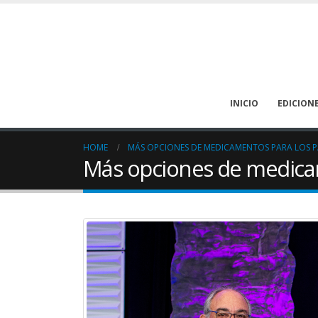
INICIO
EDICION
HOME
MÁS OPCIONES DE MEDICAMENTOS PARA LOS P
Más opciones de medicam
La deshidratación puede
prevenirse en los pacientes
oncológicos
August 1, 2026