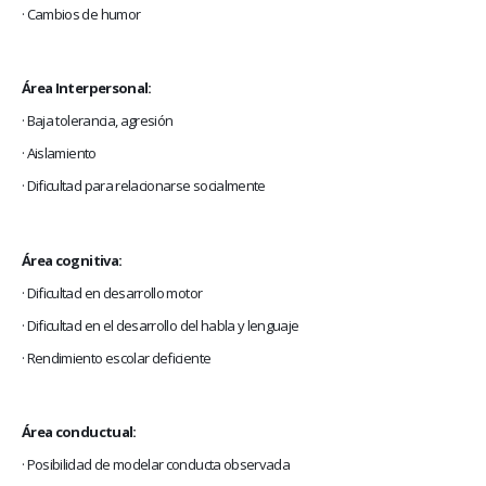
· Cambios de humor
Área Interpersonal:
· Baja tolerancia, agresión
· Aislamiento
· Dificultad para relacionarse socialmente
Área cognitiva:
· Dificultad en desarrollo motor
· Dificultad en el desarrollo del habla y lenguaje
· Rendimiento escolar deficiente
Área conductual:
· Posibilidad de modelar conducta observada