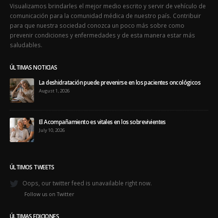
ENSALUD
Visualizamos brindarles el mejor medio escrito y servir de vehículo de
comunicación para la comunidad médica de nuestro país. Contribuir
para que nuestra sociedad conozca un poco más sobre como
prevenir condiciones y enfermedades y de esta manera estar más
saludables.
ÚLTIMAS NOTICIAS
La deshidratación puede prevenirse en los pacientes oncológicos
August 1, 2026
El Acompañamiento es vitales en los sobrevivientes
July 10, 2026
ÚLTIMOS TWEETS
Oops, our twitter feed is unavailable right now.