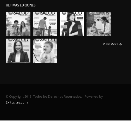
View More
© Copyright 2018. Todos los Derechos Reservados. -
Powered by:
Exitosites.com