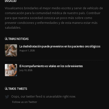
prevenir condiciones y enfermedades y de esta manera estar más
saludables.
ÚLTIMAS NOTICIAS
La deshidratación puede prevenirse en los pacientes oncológicos
August 1, 2026
El Acompañamiento es vitales en los sobrevivientes
July 10, 2026
ÚLTIMOS TWEETS
Oops, our twitter feed is unavailable right now.
Follow us on Twitter
ÚLTIMAS EDICIONES