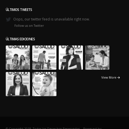
View More
© Copyright 2018. Todos los Derechos Reservados. -
Powered by:
Exitosites.com