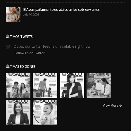
El Acompañamiento es vitales en los sobrevivientes
July 10, 2026
ÚLTIMOS TWEETS
Oops, our twitter feed is unavailable right now.
Follow us on Twitter
ÚLTIMAS EDICIONES
View More