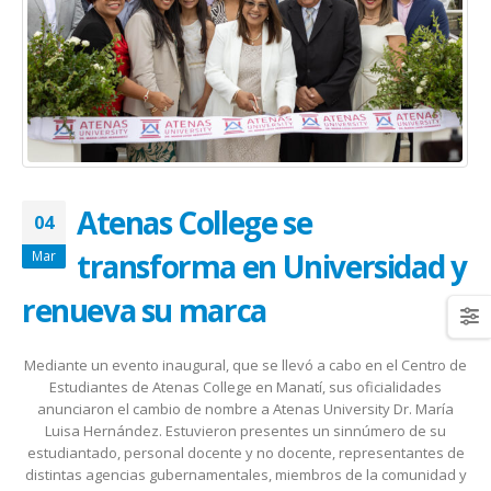
January 20, 2026
abrazar la salud oncológica
May 28, 2026
Atenas College se
04
transforma en Universidad y
Mar
renueva su marca
Mediante un evento inaugural, que se llevó a cabo en el Centro de
Estudiantes de Atenas College en Manatí, sus oficialidades
anunciaron el cambio de nombre a
Atenas University Dr. María
Luisa Hernández.
Estuvieron presentes un sinnúmero de su
estudiantado, personal docente y no docente, representantes de
distintas agencias gubernamentales, miembros de la comunidad y