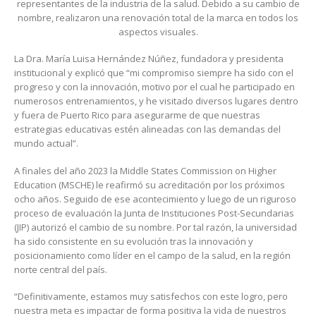
representantes de la industria de la salud.
Debido a su cambio de
nombre, realizaron una renovación total de la marca en todos los
aspectos visuales.
La Dra. María Luisa Hernández Núñez, fundadora y presidenta
institucional y explicó que “
mi compromiso siempre ha sido con el
progreso y con la innovación, motivo por el cual he participado en
numerosos entrenamientos, y he visitado diversos lugares dentro
y fuera de Puerto Rico para
asegurarme
de que nuestras
estrategias educativas estén alineadas con las demandas del
mundo actual”.
A finales del año 2023 la Middle States Commission on Higher
Education (MSCHE) le reafirmó su acreditación por los próximos
ocho años. Seguido de ese acontecimiento y luego de un riguroso
proceso de evaluación la Junta de Instituciones Post-Secundarias
(JIP) autorizó el cambio de su nombre. Por tal razón, la universidad
ha sido consistente en su evolución tras la innovación y
posicionamiento como líder en el campo de la salud, en la región
norte central del país.
“Definitivamente, estamos muy satisfechos con este logro, pero
nuestra meta es impactar de forma positiva la vida de nuestros