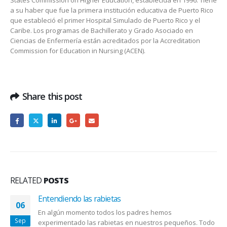
States Commission on Higher Education, establecida en 1996.
Tiene
a su haber que fue la primera institución educativa de Puerto Rico
que estableció el
primer Hospital Simulado de Puerto Rico y el
Caribe
.
Los programas de Bachillerato y Grado Asociado en
Ciencias de Enfermería están acreditados por la Accreditation
Commission for Education in Nursing (ACEN).
Share this post
RELATED
POSTS
Entendiendo las rabietas
06
En algún momento todos los padres hemos
Sep
experimentado las rabietas en nuestros pequeños. Todo