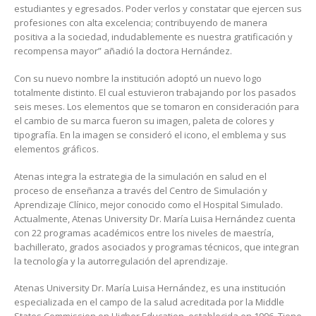
estudiantes y egresados. Poder verlos y constatar que ejercen sus
profesiones con alta excelencia; contribuyendo de manera
positiva a la sociedad, indudablemente es nuestra gratificación y
recompensa mayor” añadió la doctora
Hernández
.
Con su nuevo nombre la institución adoptó un nuevo logo
totalmente distinto. El cual estuvieron trabajando por los pasados
seis meses.
Los elementos que se tomaron en consideración para
el cambio de su marca fueron su imagen, paleta de colores y
tipografía.
En la imagen se consideró el icono, el emblema y sus
elementos gráficos.
Atenas integra la estrategia de la simulación en salud en el
proceso de enseñanza a través del Centro de Simulación y
Aprendizaje Clínico, mejor conocido como el Hospital Simulado.
Actualmente, Atenas University Dr. María Luisa Hernández
cuenta
con 22 programas académicos entre los niveles de maestría,
bachillerato, grados asociados y programas técnicos, que integran
la tecnología y la autorregulación del aprendizaje.
Atenas University Dr.
María Luisa Hernández
, es una
institución
especializada en el campo de la salud
acreditada por la Middle