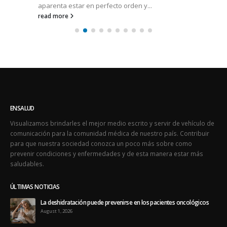
aparenta estar en perfecto orden y...
read more
ENSALUD
Visualizamos brindarles el mejor medio escrito y servir de vehículo de
comunicación para la comunidad médica de nuestro país. Contribuir
para que nuestra sociedad conozca un poco más sobre como
prevenir condiciones y enfermedades y de esta manera estar más
saludables.
ÚLTIMAS NOTICIAS
La deshidratación puede prevenirse en los pacientes oncológicos
August 1, 2026