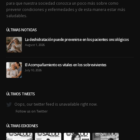
para que nuestra sociedad conozca un poco más sobre como
prevenir condiciones y enfermedades y de esta manera estar más
saludables.
ÚLTIMAS NOTICIAS
La deshidratación puede prevenirse en los pacientes oncológicos
August 1, 2026
El Acompañamiento es vitales en los sobrevivientes
July 10, 2026
ÚLTIMOS TWEETS
Oops, our twitter feed is unavailable right now.
Follow us on Twitter
ÚLTIMAS EDICIONES