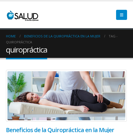
HOME
BENEFICIOS DE LA QUIROPRÁCTICA EN LA MUJER
TAG -
QUIROPRÁCTICA
quiropráctica
Beneficios de la Quiropráctica en la Mujer