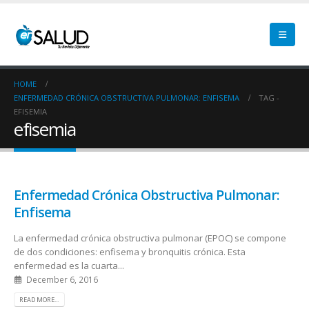
HOME
ENFERMEDAD CRÓNICA OBSTRUCTIVA PULMONAR: ENFISEMA
TAG -
EFISEMIA
efisemia
Enfermedad Crónica Obstructiva Pulmonar:
Enfisema
La enfermedad crónica obstructiva pulmonar (EPOC) se compone
de dos condiciones: enfisema y bronquitis crónica. Esta
enfermedad es la cuarta...
December 6, 2016
READ MORE...