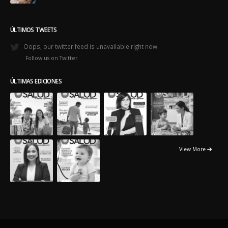
ÚLTIMOS TWEETS
Oops, our twitter feed is unavailable right now.
Follow us on Twitter
ÚLTIMAS EDICIONES
View More