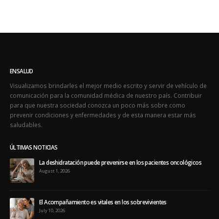
ENSALUD
Visualizamos brindarles el mejor medio escrito y servir de vehículo de
comunicación para la comunidad médica de nuestro país. Contribuir
para que nuestra sociedad conozca un poco más sobre como
prevenir condiciones y enfermedades y de esta manera estar más
saludables.
ÚLTIMAS NOTICIAS
La deshidratación puede prevenirse en los pacientes oncológicos
August 1, 2026
El Acompañamiento es vitales en los sobrevivientes
July 10, 2026