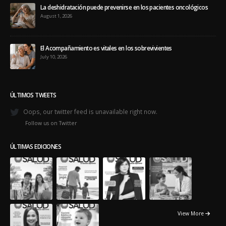
La deshidratación puede prevenirse en los pacientes oncológicos
August 1, 2026
El Acompañamiento es vitales en los sobrevivientes
July 10, 2026
ÚLTIMOS TWEETS
Oops, our twitter feed is unavailable right now.
Follow us on Twitter
ÚLTIMAS EDICIONES
View More