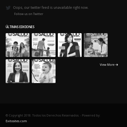
Oops, our twitter feed is unavailable right now.
Follow us on Twitter
ÚLTIMAS EDICIONES
View More
© Copyright 2018. Todos los Derechos Reservados. -
Powered by:
Exitosites.com