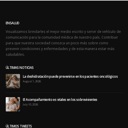
ENSALUD
Visualizamos brindarles el mejor medio escrito y servir de vehículo de
comunicación para la comunidad médica de nuestro país. Contribuir
para que nuestra sociedad conozca un poco más sobre como
prevenir condiciones y enfermedades y de esta manera estar más
saludables.
ÚLTIMAS NOTICIAS
La deshidratación puede prevenirse en los pacientes oncológicos
August 1, 2026
El Acompañamiento es vitales en los sobrevivientes
July 10, 2026
ÚLTIMOS TWEETS