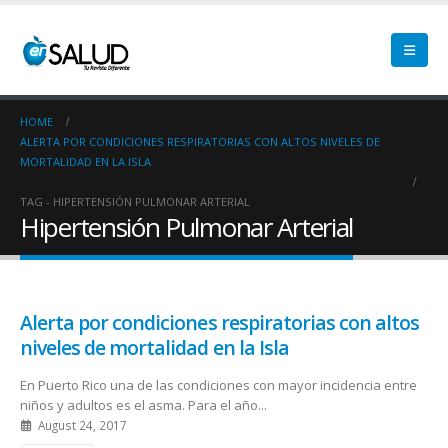
HOME
ALERTA POR CONDICIONES RESPIRATORIAS CON ALTOS NIVELES DE
MORTALIDAD EN LA ISLA
TAG -
HIPERTENSIÓN PULMONAR ARTERIAL
Hipertensión Pulmonar Arterial
Alerta por condiciones respiratorias con altos
niveles de mortalidad en la Isla
En Puerto Rico una de las condiciones con mayor incidencia entre
niños y adultos es el asma. Para el año...
August 24, 2017