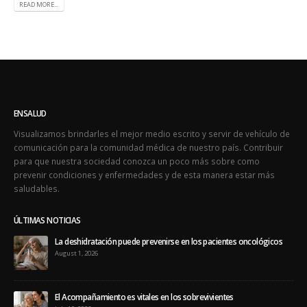
READ MORE...
ENSALUD
Visualizamos brindarles el mejor medio escrito y servir de vehículo de
comunicación para la comunidad médica de nuestro país. Contribuir
para que nuestra sociedad conozca un poco más sobre como
prevenir condiciones y enfermedades y de esta manera estar más
saludables.
ÚLTIMAS NOTICIAS
La deshidratación puede prevenirse en los pacientes oncológicos
August 1, 2026
El Acompañamiento es vitales en los sobrevivientes