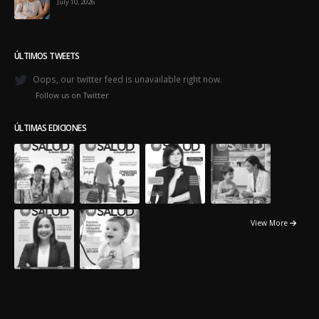
July 10, 2026
ÚLTIMOS TWEETS
Oops, our twitter feed is unavailable right now.
Follow us on Twitter
ÚLTIMAS EDICIONES
View More