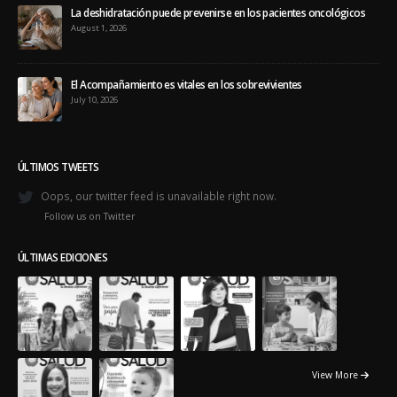
La deshidratación puede prevenirse en los pacientes oncológicos
August 1, 2026
El Acompañamiento es vitales en los sobrevivientes
July 10, 2026
ÚLTIMOS TWEETS
Oops, our twitter feed is unavailable right now.
Follow us on Twitter
ÚLTIMAS EDICIONES
View More