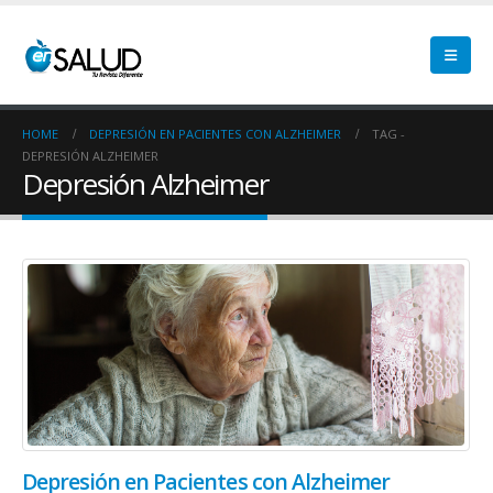
HOME
DEPRESIÓN EN PACIENTES CON ALZHEIMER
TAG -
DEPRESIÓN ALZHEIMER
Depresión Alzheimer
Depresión en Pacientes con Alzheimer