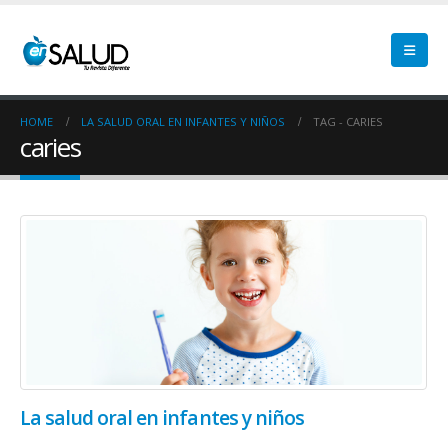
HOME
LA SALUD ORAL EN INFANTES Y NIÑOS
TAG -
CARIES
caries
La salud oral en infantes y niños