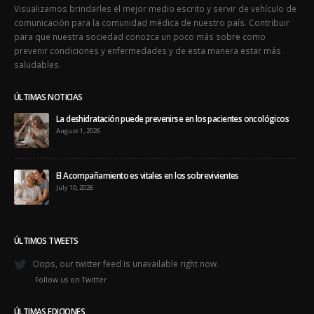
Visualizamos brindarles el mejor medio escrito y servir de vehículo de
comunicación para la comunidad médica de nuestro país. Contribuir
para que nuestra sociedad conozca un poco más sobre como
prevenir condiciones y enfermedades y de esta manera estar más
saludables.
ÚLTIMAS NOTICIAS
La deshidratación puede prevenirse en los pacientes oncológicos
August 1, 2026
El Acompañamiento es vitales en los sobrevivientes
July 10, 2026
ÚLTIMOS TWEETS
Oops, our twitter feed is unavailable right now.
Follow us on Twitter
ÚLTIMAS EDICIONES