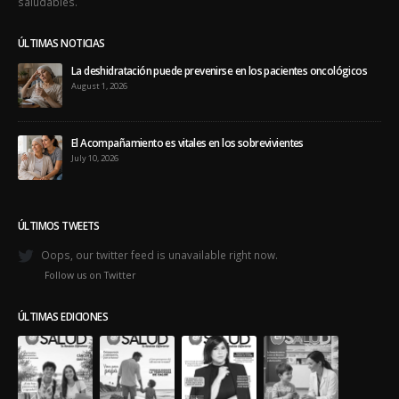
saludables.
ÚLTIMAS NOTICIAS
La deshidratación puede prevenirse en los pacientes oncológicos
August 1, 2026
El Acompañamiento es vitales en los sobrevivientes
July 10, 2026
ÚLTIMOS TWEETS
Oops, our twitter feed is unavailable right now.
Follow us on Twitter
ÚLTIMAS EDICIONES