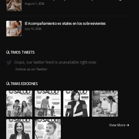
August 1, 2026
El Acompañamiento es vitales en los sobrevivientes
July 10, 2026
ÚLTIMOS TWEETS
Oops, our twitter feed is unavailable right now.
Follow us on Twitter
ÚLTIMAS EDICIONES
View More