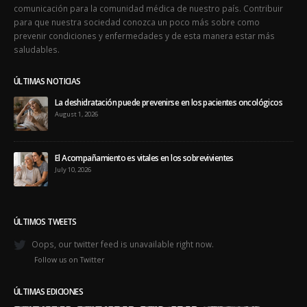
comunicación para la comunidad médica de nuestro país. Contribuir
para que nuestra sociedad conozca un poco más sobre como
prevenir condiciones y enfermedades y de esta manera estar más
saludables.
ÚLTIMAS NOTICIAS
La deshidratación puede prevenirse en los pacientes oncológicos
August 1, 2026
El Acompañamiento es vitales en los sobrevivientes
July 10, 2026
ÚLTIMOS TWEETS
Oops, our twitter feed is unavailable right now.
Follow us on Twitter
ÚLTIMAS EDICIONES