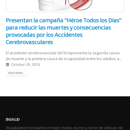
Presentan la campaña “Héroe Todos los Días”
para reducir las muertes y consecuencias
provocadas por los Accidentes
Cerebrovasculares
El accidente cerebrovascular (ACV) representa la segunda causa
de muerte y la primera causa de incapacidad entre los adultos a...
October 29, 2018
READ MORE...
ENSALUD
Visualizamos brindarles el mejor medio escrito y servir de vehículo de