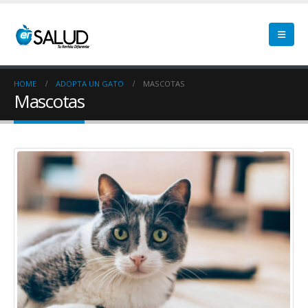
HOME
ADOPTA UN GATO
MASCOTAS
Mascotas