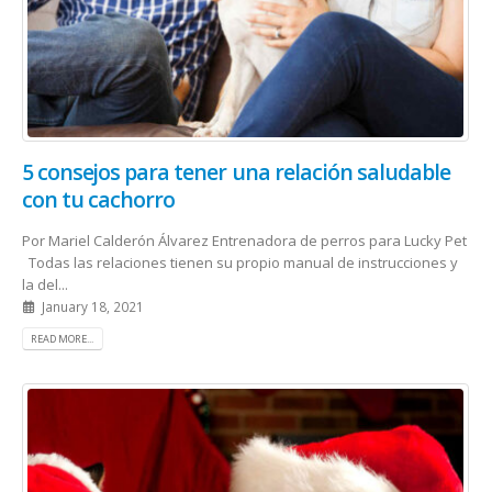
5 consejos para tener una relación saludable
con tu cachorro
Por Mariel Calderón Álvarez Entrenadora de perros para Lucky Pet
Todas las relaciones tienen su propio manual de instrucciones y
la del...
January 18, 2021
READ MORE...