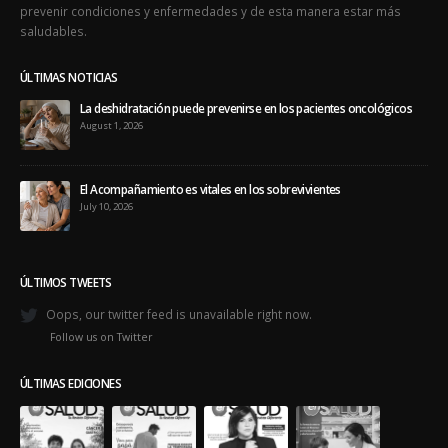
prevenir condiciones y enfermedades y de esta manera estar más
saludables.
ÚLTIMAS NOTICIAS
La deshidratación puede prevenirse en los pacientes oncológicos
August 1, 2026
El Acompañamiento es vitales en los sobrevivientes
July 10, 2026
ÚLTIMOS TWEETS
Oops, our twitter feed is unavailable right now.
Follow us on Twitter
ÚLTIMAS EDICIONES